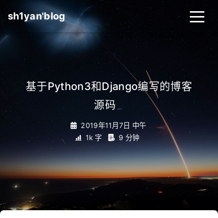
sh1yan'blog
基于Python3和Django编写的博客
源码
_
2019年11月7日 中午
1k 字
9 分钟