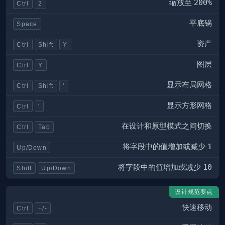
缩放至
200%
Ctrl
2
平底锅
Space
资产
Ctrl
Shift
Y
图层
Ctrl
Y
显示布局网格
Ctrl
Shift
'
显示方形网格
Ctrl
'
在设计和原型模式之间切换
Ctrl
Tab
将字段中的值增加或减少
1
Up/Down
将字段中的值增加或减少
10
Shift
Up/Down
设计规范要点
快速移动
Ctrl
+/-