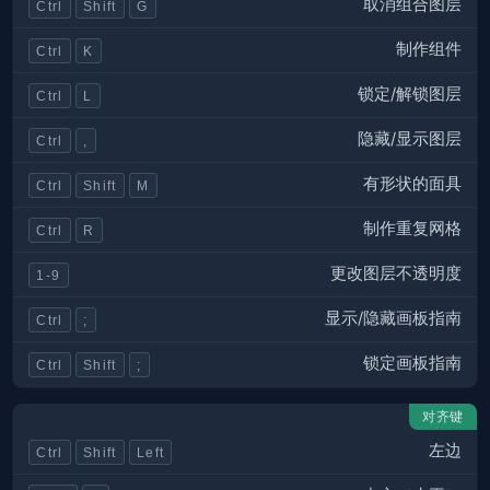
取消组合图层
Ctrl
Shift
G
制作组件
Ctrl
K
锁定/解锁图层
Ctrl
L
隐藏/显示图层
Ctrl
,
有形状的面具
Ctrl
Shift
M
制作重复网格
Ctrl
R
更改图层不透明度
1-9
显示/隐藏画板指南
Ctrl
;
锁定画板指南
Ctrl
Shift
;
对齐键
左边
Ctrl
Shift
Left