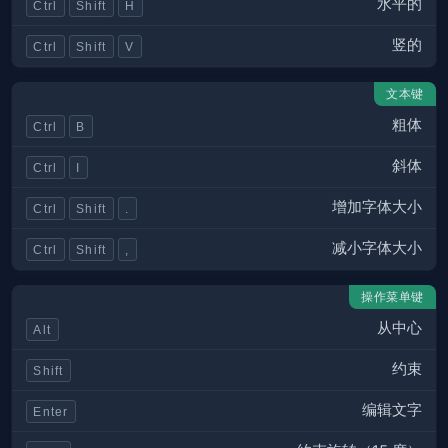
水平的
Ctrl
Shift
H
竖的
Ctrl
Shift
V
文本键
粗体
Ctrl
B
斜体
Ctrl
I
增加字体大小
Ctrl
Shift
.
减小字体大小
Ctrl
Shift
,
操作菜单键
从中心
Alt
约束
Shift
编辑文字
Enter