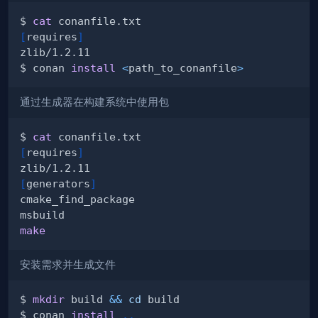
$ 
cat
[
requires
]
$ conan 
install
<
path_to_conanfile
>
通过生成器在构建系统中使用包
$ 
cat
[
requires
]
[
generators
]
make
安装需求并生成文件
$ 
mkdir
 build 
&&
cd
$ conan 
install
..