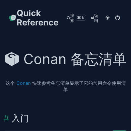
Quick
搜
编
⌘K
Reference
索
辑
Conan 备忘清单
这个
Conan
快速参考备忘清单显示了它的常用命令使用清
单
入门