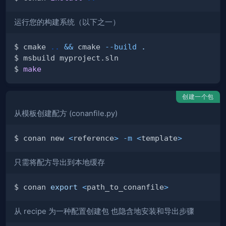
运行您的构建系统（以下之一）
$ cmake 
..
&&
 cmake 
--build
.
$ 
make
创建一个包
从模板创建配方 (conanfile.py)
$ conan new 
<
reference
>
-m
<
template
>
只需将配方导出到本地缓存
$ conan 
export
<
path_to_conanfile
>
从 recipe 为一种配置创建包 也隐含地安装和导出步骤