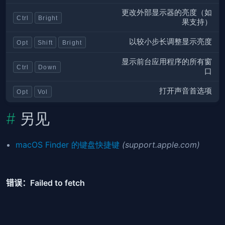
更改外部显示器的亮度（如
Ctrl
Bright
果支持）
以较小步长调整显示亮度
Opt
Shift
Bright
显示前台应用程序的所有窗
Ctrl
Down
口
打开声音首选项
Opt
Vol
另见
macOS Finder 的键盘快捷键
(support.apple.com)