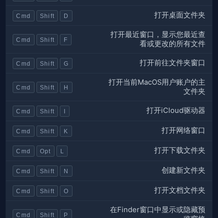
打开桌面文件夹
Cmd
Shift
D
打开最近窗口，显示您最近查
Cmd
Shift
F
看或更改的所有文件
打开前往文件夹窗口
Cmd
Shift
G
打开当前MacOS用户账户的主
Cmd
Shift
H
文件夹
打开iCloud驱动器
Cmd
Shift
I
打开网络窗口
Cmd
Shift
K
打开下载文件夹
Cmd
Opt
L
创建新文件夹
Cmd
Shift
N
打开文档文件夹
Cmd
Shift
O
在Finder窗口中显示或隐藏预
Cmd
Shift
P