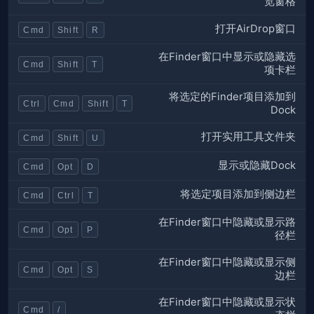
览窗格
打开AirDrop窗口
Cmd
Shift
R
在Finder窗口中显示或隐藏选
Cmd
Shift
T
项卡栏
将选定的Finder项目添加到
Ctrl
Cmd
Shift
T
Dock
打开实用工具文件夹
Cmd
Shift
U
显示或隐藏Dock
Cmd
Opt
D
将选定项目添加到侧边栏
Cmd
Ctrl
T
在Finder窗口中隐藏或显示路
Cmd
Opt
P
径栏
在Finder窗口中隐藏或显示侧
Cmd
Opt
S
边栏
在Finder窗口中隐藏或显示状
Cmd
/