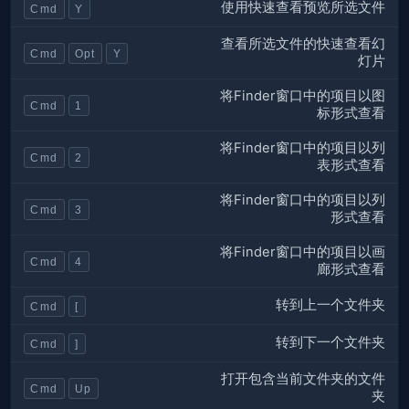
使用快速查看预览所选文件
Cmd
Y
查看所选文件的快速查看幻
Cmd
Opt
Y
灯片
将Finder窗口中的项目以图
Cmd
1
标形式查看
将Finder窗口中的项目以列
Cmd
2
表形式查看
将Finder窗口中的项目以列
Cmd
3
形式查看
将Finder窗口中的项目以画
Cmd
4
廊形式查看
转到上一个文件夹
Cmd
[
转到下一个文件夹
Cmd
]
打开包含当前文件夹的文件
Cmd
Up
夹