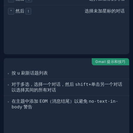
选择未加星标的对话
然后
*
t
Gmail 提示和技巧
按
u
刷新话题列表
对于多选，选择一个对话，然后
shift+单击
另一个对话
以选择其间的所有对话
在主题中添加
EOM
（消息结尾）以避免
no-text-in-
body
警告