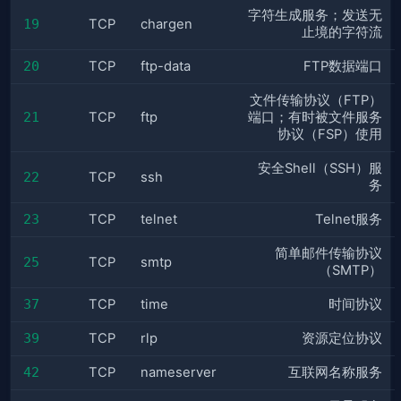
字符生成服务；发送无
19
TCP
chargen
止境的字符流
20
TCP
ftp-data
FTP数据端口
文件传输协议（FTP）
21
TCP
ftp
端口；有时被文件服务
协议（FSP）使用
安全Shell（SSH）服
22
TCP
ssh
务
23
TCP
telnet
Telnet服务
简单邮件传输协议
25
TCP
smtp
（SMTP）
37
TCP
time
时间协议
39
TCP
rlp
资源定位协议
42
TCP
nameserver
互联网名称服务