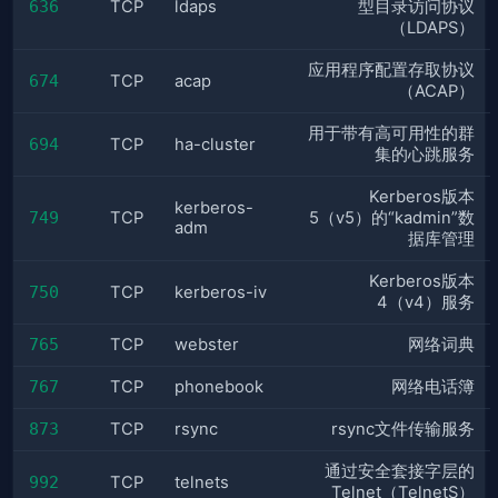
636
TCP
ldaps
型目录访问协议
（LDAPS）
应用程序配置存取协议
674
TCP
acap
（ACAP）
用于带有高可用性的群
694
TCP
ha-cluster
集的心跳服务
Kerberos版本
kerberos-
749
TCP
5（v5）的“kadmin”数
adm
据库管理
Kerberos版本
750
TCP
kerberos-iv
4（v4）服务
765
TCP
webster
网络词典
767
TCP
phonebook
网络电话簿
873
TCP
rsync
rsync文件传输服务
通过安全套接字层的
992
TCP
telnets
Telnet（TelnetS）