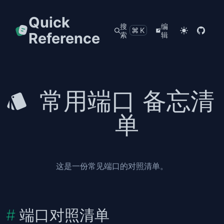
Quick
搜
编
⌘K
Reference
索
辑
常用端口 备忘清
单
这是一份常见端口的对照清单。
端口对照清单