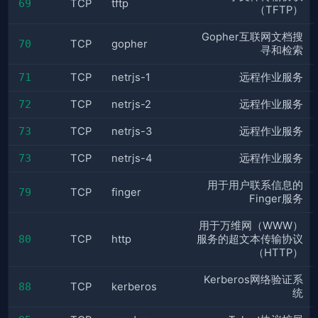
69
TCP
tftp
（TFTP）
Gopher互联网文档搜
70
TCP
gopher
寻和检索
71
TCP
netrjs-1
远程作业服务
72
TCP
netrjs-2
远程作业服务
73
TCP
netrjs-3
远程作业服务
73
TCP
netrjs-4
远程作业服务
用于用户联系信息的
79
TCP
finger
Finger服务
用于万维网（WWW）
80
TCP
http
服务的超文本传输协议
（HTTP）
Kerberos网络验证系
88
TCP
kerberos
统