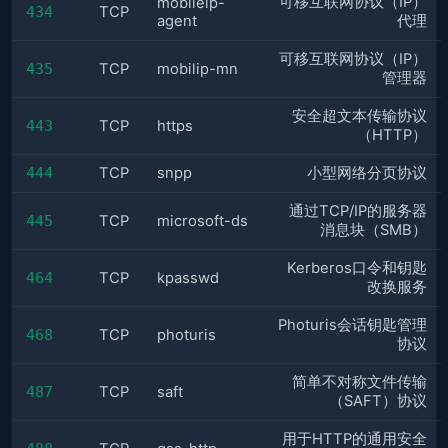
可移互联网协议（IP）
mobileip-
434
TCP
agent
代理
可移互联网协议（IP）
435
TCP
mobilip-mn
管理器
安全超文本传输协议
443
TCP
https
（HTTP）
444
TCP
snpp
小型网络分页协议
通过TCP/IP的服务器
445
TCP
microsoft-ds
消息块（SMB）
Kerberos口令和钥匙
464
TCP
kpasswd
改换服务
Photuris会话钥匙管理
468
TCP
photuris
协议
简单不对称文件传输
487
TCP
saft
（SAFT）协议
用于HTTP的通用安全