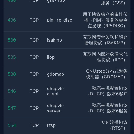
488
TCP
gss-http
服务（GSS）
用于协议独立的多址传
496
TCP
pim-rp-disc
播（PIM）服务的会合
点发现（RP-DISC）
互联网安全关联和钥匙
500
TCP
isakmp
管理协议（ISAKMP）
互联网内部对象请求代
535
TCP
iiop
理协议（IIOP）
GNUstep分布式对象
538
TCP
gdomap
映射器（GDOMAP）
动态主机配置协议
dhcpv6-
546
TCP
client
（DHCP）版本6客户
动态主机配置协议
dhcpv6-
547
TCP
server
（DHCP）版本6服务
实时流播协议
554
TCP
rtsp
（RTSP）