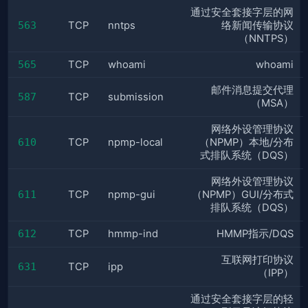
通过安全套接字层的网
563
TCP
nntps
络新闻传输协议
（NNTPS）
565
TCP
whoami
whoami
邮件消息提交代理
587
TCP
submission
（MSA）
网络外设管理协议
610
TCP
npmp-local
（NPMP）本地/分布
式排队系统（DQS）
网络外设管理协议
611
TCP
npmp-gui
（NPMP）GUI/分布式
排队系统（DQS）
612
TCP
hmmp-ind
HMMP指示/DQS
互联网打印协议
631
TCP
ipp
（IPP）
通过安全套接字层的轻