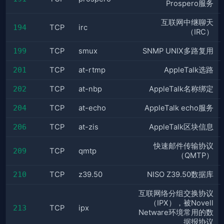
Prospero服务
互联网中继聊天
194
TCP
irc
（IRC）
199
TCP
smux
SNMP UNIX多路复用
201
TCP
at-rtmp
AppleTalk选路
202
TCP
at-nbp
AppleTalk名称绑定
204
TCP
at-echo
AppleTalk echo服务
206
TCP
at-zis
AppleTalk区块信息
快速邮件传输协议
209
TCP
qmtp
（QMTP）
210
TCP
z39.50
NISO Z39.50数据库
互联网络分组交换协议
（IPX），被Novell
213
TCP
ipx
Netware环境常用的数
据报协议