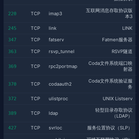
互联网消息存取协议版
220
TCP
imap3
本3
245
TCP
link
LINK
347
TCP
fatserv
Fatmen服务器
363
TCP
rsvp_tunnel
RSVP隧道
Coda文件系统端口映
369
TCP
rpc2portmap
射器
Coda文件系统验证服
370
TCP
codaauth2
务
372
TCP
ulistproc
UNIX Listserv
轻型目录存取协议
389
TCP
ldap
（LDAP）
427
TCP
svrloc
服务位置协议（SLP）