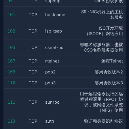
95
TCP
supdup
Telnet协议扩展
SRI-NIC机器上的主机
101
TCP
hostname
名服务
ISO开发环境
102
TCP
iso-tsap
（ISODE）网络应用
邮箱名称服务器；也被
105
TCP
csnet-ns
CSO名称服务器使用
107
TCP
rtelnet
远程Telnet
109
TCP
pop2
邮局协议版本2
110
TCP
pop3
邮局协议版本3
用于远程命令执行的远
程过程调用（RPC）协
111
TCP
sunrpc
议，被网络文件系统
（NFS）使用
113
TCP
auth
验证和身份识别协议