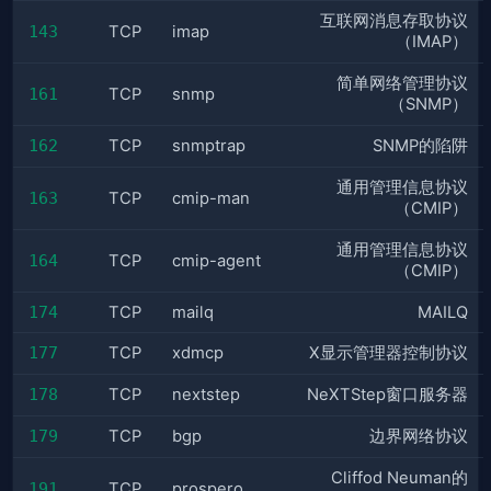
互联网消息存取协议
143
TCP
imap
（IMAP）
简单网络管理协议
161
TCP
snmp
（SNMP）
162
TCP
snmptrap
SNMP的陷阱
通用管理信息协议
163
TCP
cmip-man
（CMIP）
通用管理信息协议
164
TCP
cmip-agent
（CMIP）
174
TCP
mailq
MAILQ
177
TCP
xdmcp
X显示管理器控制协议
178
TCP
nextstep
NeXTStep窗口服务器
179
TCP
bgp
边界网络协议
Cliffod Neuman的
191
TCP
prospero