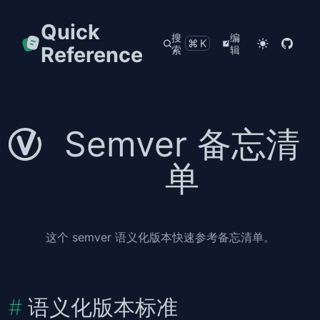
Quick
搜
编
⌘K
Reference
索
辑
Semver 备忘清
单
这个 semver 语义化版本快速参考备忘清单。
语义化版本标准