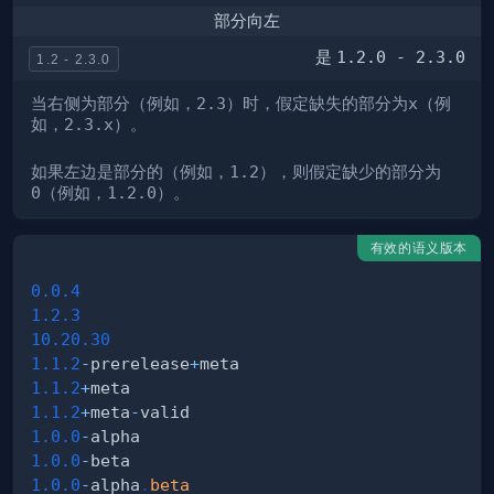
部分向左
是
1.2.0 - 2.3.0
1.2 - 2.3.0
当右侧为部分（例如，
2.3
）时，假定缺失的部分为
x
（例
如，
2.3.x
）。
如果左边是部分的（例如，
1.2
），则假定缺少的部分为
0
（例如，
1.2.0
）。
有效的语义版本
0.0
.4
1.2
.3
10.20
.30
1.1
.2
-
prerelease
+
1.1
.2
+
1.1
.2
+
meta
-
1.0
.0
-
1.0
.0
-
1.0
.0
-
alpha
.
beta