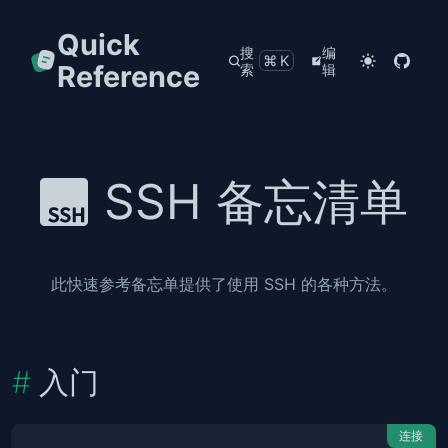
Quick
搜
编
⌘K
Reference
索
辑
SSH 备忘清单
此快速参考备忘单提供了使用 SSH 的各种方法。
入门
连接