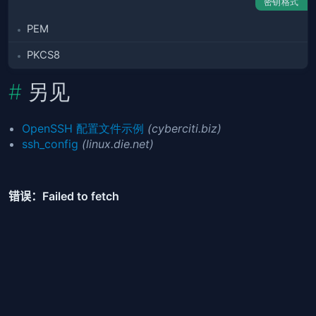
密钥格式
PEM
PKCS8
另见
OpenSSH 配置文件示例
(cyberciti.biz)
ssh_config
(linux.die.net)