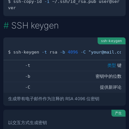
$ ssh-copy-id 
-i
 ~/.ssh/id_rsa.pub user@ser
SSH keygen
ssh-keygen
$ ssh-keygen 
-t
 rsa 
-b
4096
-C
"your@mail.com"
-t
类型
键
-b
密钥中的位数
-C
提供新评论
生成带有电子邮件作为注释的 RSA 4096 位密钥
产生
以交互方式生成密钥