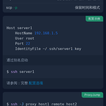
scp
-p
保留时间和模式
配置示例
    HostName 
192.168
.
1.5
    Port 
22
    IdentityFile ~/
.
ssh/server1
.
通过别名启动
$ 
ssh
请参阅：完整
配置选项
ProxyJump
$ 
ssh
-J