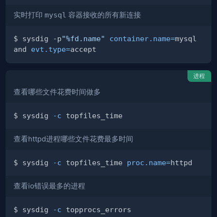
实时打印
mysql
容器接收的所有新连接
$ sysdig -p
"%fd.name"
container.name
=
mysql 
and 
evt.type
=
进程
查看哪些文件花费时间做多
$ sysdig 
-c
查看httpd进程哪些文件花费最多时间
$ sysdig 
-c
 topfiles_time 
proc.name
=
查看io错误最多的进程
$ sysdig 
-c