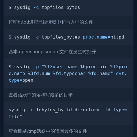
$ sysdig 
-c
打印httpd进程已经读取中和写入中的文件
$ sysdig 
-c
 topfiles_bytes 
proc.name
=
基本 opensnoop:snoop 文件在发生时打开
$ sysdig 
-p
"%12user.name %6proc.pid %12pro
c.name %3fd.num %fd.typechar %fd.name"
evt.
type
=
查看活跃中的读和写最多的目录
sysdig 
-c
 fdbytes_by fd.directory 
"fd.type=
file"
查看目录/tmp活跃中的读写最多的文件