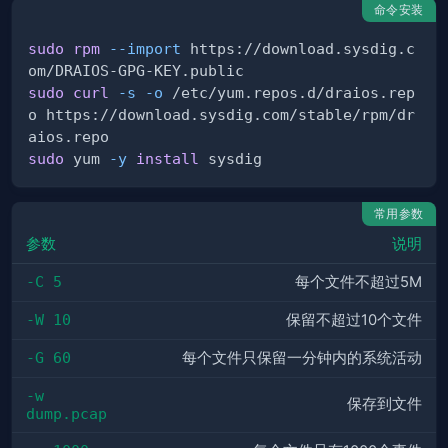
命令安装
sudo
rpm
--import
 https://download.sysdig.c
sudo
curl
-s
-o
 /etc/yum.repos.d/draios.rep
o https://download.sysdig.com/stable/rpm/dr
sudo
 yum 
-y
install
常用参数
参数
说明
-C 5
每个文件不超过5M
-W 10
保留不超过10个文件
-G 60
每个文件只保留一分钟内的系统活动
-w  
保存到文件
dump.pcap