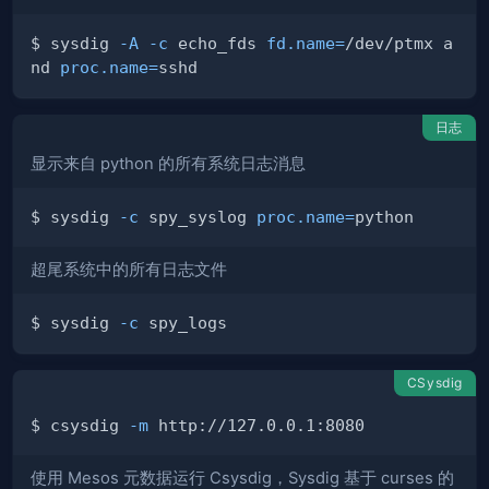
$ sysdig 
-A
-c
 echo_fds 
fd.name
=
/dev/ptmx a
nd 
proc.name
=
日志
显示来自 python 的所有系统日志消息
$ sysdig 
-c
 spy_syslog 
proc.name
=
超尾系统中的所有日志文件
$ sysdig 
-c
CSysdig
$ csysdig 
-m
使用 Mesos 元数据运行 Csysdig，Sysdig 基于 curses 的