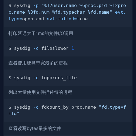
$ sysdig 
-p
"%12user.name %6proc.pid %12pro
c.name %3fd.num %fd.typechar %fd.name"
evt.
type
=
open and 
evt.failed
=
打印延迟大于1ms的文件I/O调用
$ sysdig 
-c
 fileslower 
1
查看使用硬盘带宽最多的进程
$ sysdig 
-c
列出大量使用文件描述符的进程
$ sysdig 
-c
 fdcount_by proc.name 
"fd.type=f
ile"
查看读写bytes最多的文件