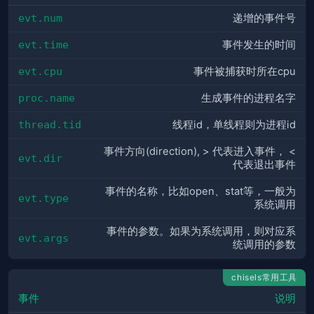
evt.num
递增的事件号
evt.time
事件发生的时间
evt.cpu
事件被捕获时所在cpu
proc.name
生成事件的进程名字
thread.tid
线程id，单线程则为进程id
事件方向(direction), > 代表进入事件， <
evt.dir
代表退出事件
事件的名称，比如open、stat等，一般为
evt.type
系统调用
事件的参数。如果为系统调用，则对应系
evt.args
统调用的参数
chisels常用工具
事件
说明