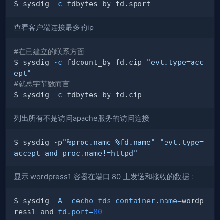
$ sysdig 
-c
查看客户端连接最多的ip
#在已建立的联系方面
$ sysdig 
-c
 fdcount_by fd.cip 
"evt.type=acc
ept"
#就总字节数而言
$ sysdig 
-c
列出所有不是访问apache服务的访问连接
$ sysdig -p
"%proc.name %fd.name"
"evt.type=
accept and proc.name!=httpd"
显示 wordpress1 容器在端口 80 上发送和接收的数据：
$ sysdig 
-A
-cecho_fds
container.name
=
wordp
ress1 and 
fd.port
=
80