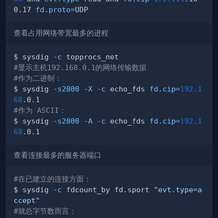
0.17 
fd.proto
=
查看占用网络带宽最多的进程
$ sysdig 
-c
#显示主机192.168.0.1的网络传输数据
#作为二进制：
$ sysdig 
-s2000
-X
-c
 echo_fds 
fd.cip
=
192.1
68
#作为 ASCII：
$ sysdig 
-s2000
-A
-c
 echo_fds 
fd.cip
=
192.1
68
查看连接最多的服务器端口
#在已建立的连接方面：
$ sysdig 
-c
 fdcount_by fd.sport 
"evt.type=a
ccept"
#就总字节数而言：