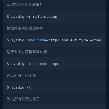
从跟踪文件中读取事件
根据特定字段过滤事件
$ sysdig 
proc.name
=
httpd and evt.type
!=
运行凿子以获得高级功能
$ sysdig 
-c
列出所有可用字段
$ sysdig 
-l
列出所有可用的凿子