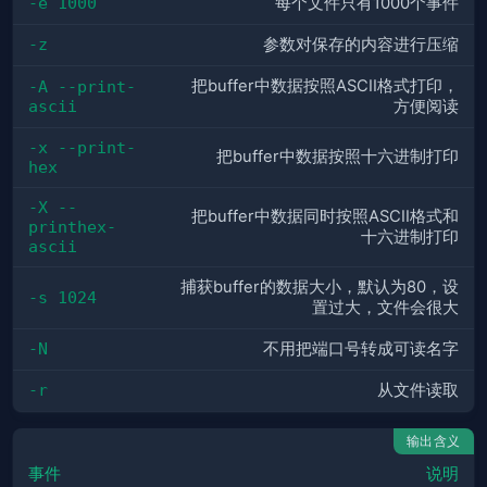
-e 1000
每个文件只有1000个事件
-z
参数对保存的内容进行压缩
把buffer中数据按照ASCII格式打印，
-A --print-
ascii
方便阅读
-x --print-
把buffer中数据按照十六进制打印
hex
-X --
把buffer中数据同时按照ASCII格式和
printhex-
十六进制打印
ascii
捕获buffer的数据大小，默认为80，设
-s 1024
置过大，文件会很大
-N
不用把端口号转成可读名字
-r
从文件读取
输出含义
事件
说明