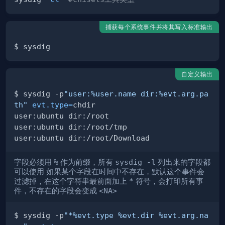
捕获每个系统事件并将其写入标准输出
自定义输出
$ sysdig -p
"user:%user.name dir:%evt.arg.pa
th"
evt.type
=
字段必须用
%
作为前缀，所有
sysdig -l
列出来的字段都
可以使用 如果某个字段在时间中不存在，默认这个事件会
过滤掉，在这个字符串最前面加上
*
符号，会打印所有事
件，不存在的字段会变成
<NA>
$ sysdig -p
"*%evt.type %evt.dir %evt.arg.na