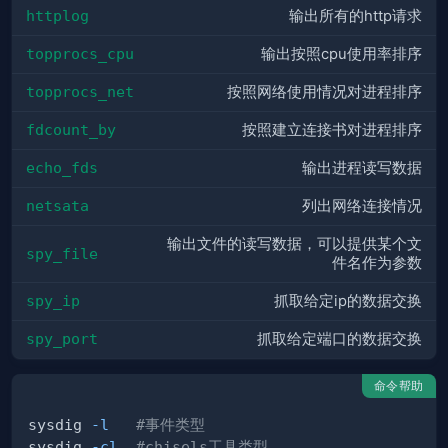
httplog
输出所有的http请求
topprocs_cpu
输出按照cpu使用率排序
topprocs_net
按照网络使用情况对进程排序
fdcount_by
按照建立连接书对进程排序
echo_fds
输出进程读写数据
netsata
列出网络连接情况
输出文件的读写数据，可以提供某个文
spy_file
件名作为参数
spy_ip
抓取给定ip的数据交换
spy_port
抓取给定端口的数据交换
命令帮助
sysdig 
-l
#事件类型
sysdig 
-cl
#chisels工具类型