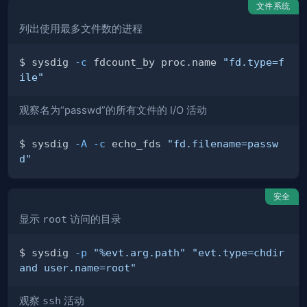
文件系统
列出使用最多文件数的进程
$ sysdig 
-c
 fdcount_by proc.name 
"fd.type=f
ile"
观察名为“passwd”的所有文件的 I/O 活动
$ sysdig 
-A
-c
 echo_fds 
"fd.filename=passw
d"
安全
显示
root
访问的目录
$ sysdig 
-p
"%evt.arg.path"
"evt.type=chdir 
and user.name=root"
观察
ssh
活动