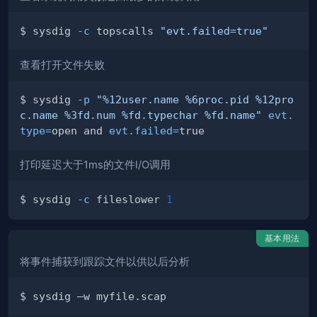
$ sysdig 
-c
 topscalls 
"evt.failed=true"
查看打开文件失败
$ sysdig 
-p
"%12user.name %6proc.pid %12pro
c.name %3fd.num %fd.typechar %fd.name"
evt.
type
=
open and 
evt.failed
=
打印延迟大于1ms的文件I/O调用
$ sysdig 
-c
 fileslower 
1
基本用法
将事件捕获到跟踪文件以供以后分析