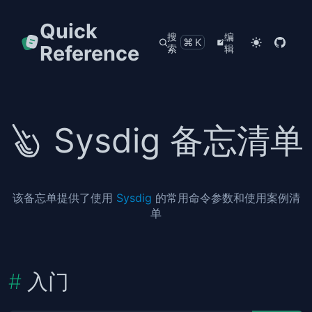
Quick
搜
编
⌘K
Reference
索
辑
Sysdig 备忘清单
该备忘单提供了使用
Sysdig
的常用命令参数和使用案例清
单
入门