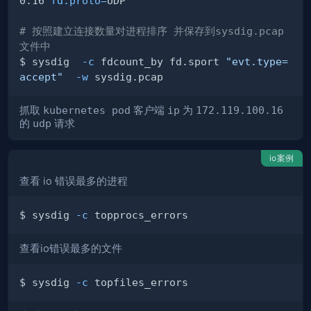
0.16 
fd.proto
=
# 按照建立连接数量对进程排序 并保存到sysdig.pcap
文件中
$ sysdig  
-c
 fdcount_by fd.sport 
"evt.type=
accept"
-w
抓取
kubernetes pod
客户端
ip
为
172.119.100.16
的
udp
请求
io案例
查看 io 错误最多的进程
$ sysdig 
-c
查看io错误最多的文件
$ sysdig 
-c