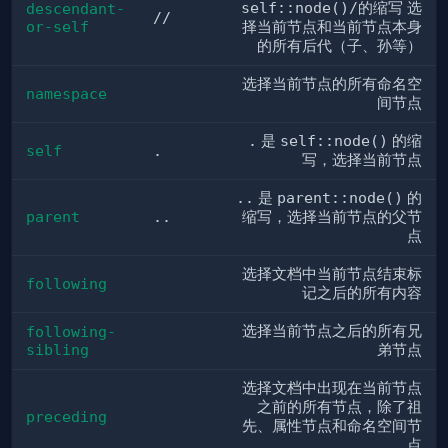
self::node()/
的缩写 选
descendant-
//
or-self
择当前节点和当前节点本身
的所有后代（子、孙等）
选择当前节点的所有命名空
namespace
间节点
.
是
self::node()
的缩
self
.
写，选择当前节点
..
是
parent::node()
的
parent
..
缩写，选择当前节点的父节
点
选择文档中当前节点结束标
following
记之后的所有内容
选择当前节点之后的所有兄
following-
sibling
弟节点
选择文档中出现在当前节点
之前的所有节点，除了祖
preceding
先、属性节点和命名空间节
点