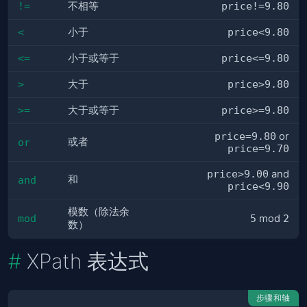
!=
不相等
price!=9.80
<
小于
price<9.80
<=
小于或等于
price<=9.80
>
大于
price>9.80
>=
大于或等于
price>=9.80
price=9.80
or
或者
or
price=9.70
price>9.00
and
和
and
price<9.90
模数（除法余
mod
5
mod
2
数）
XPath 表达式
步骤和轴