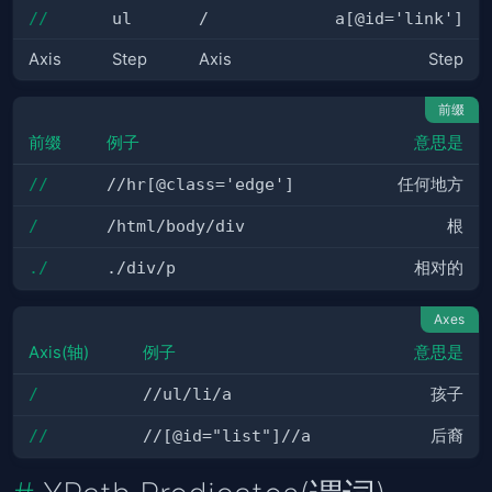
//
ul
/
a[@id='link']
Axis
Step
Axis
Step
前缀
前缀
例子
意思是
//
//hr[@class='edge']
任何地方
/
/html/body/div
根
./
./div/p
相对的
Axes
Axis(轴)
例子
意思是
/
//ul/li/a
孩子
//
//[@id="list"]//a
后裔