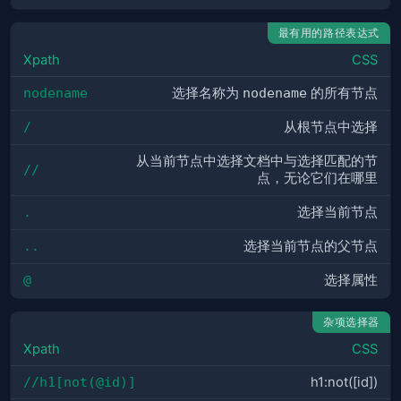
最有用的路径表达式
Xpath
CSS
nodename
选择名称为
nodename
的所有节点
/
从根节点中选择
从当前节点中选择文档中与选择匹配的节
//
点，无论它们在哪里
.
选择当前节点
..
选择当前节点的父节点
@
选择属性
杂项选择器
Xpath
CSS
//h1[not(@id)]
h1:not([id])