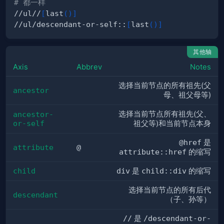
# 都一样
//ul//
[
last
(
)
]
//ul/descendant-or-self::
[
last
(
)
]
其他轴
Axis
Abbrev
Notes
选择当前节点的所有祖先(父
ancestor
母、祖父母等)
选择当前节点所有祖先(父、
ancestor-
or-self
祖父等)和当前节点本身
@href
是
attribute
@
attribute::href
的缩写
child
div
是
child::div
的缩写
选择当前节点的所有后代
descendant
（子、孙等）
//
是
/descendant-or-