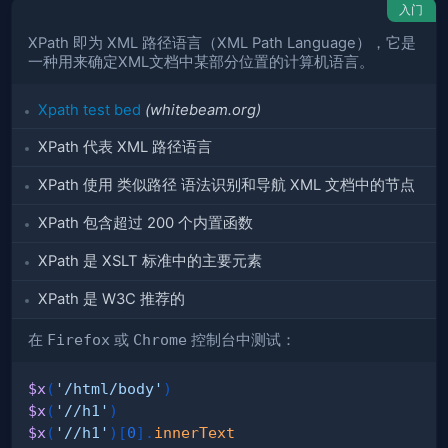
入门
XPath 即为 XML 路径语言（XML Path Language），它是
一种用来确定XML文档中某部分位置的计算机语言。
Xpath test bed
(whitebeam.org)
XPath 代表 XML 路径语言
XPath 使用
类似路径
语法识别和导航 XML 文档中的节点
XPath 包含超过 200 个内置函数
XPath 是 XSLT 标准中的主要元素
XPath 是 W3C 推荐的
在
Firefox
或
Chrome
控制台中测试：
$x
(
'/html/body'
)
$x
(
'//h1'
)
$x
(
'//h1'
)
[
0
]
.
innerText