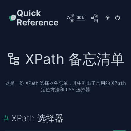
Quick
搜
编
⌘K
Reference
索
辑
XPath 备忘清单
这是一份 XPath 选择器备忘单，其中列出了常用的
XPath
定位方法和
选择器
CSS
XPath 选择器