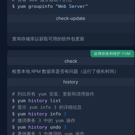
$ yum groupinfo 
"Web Server"
check-update
查询存储库以获取可用的软件包更新
故障排除和维护 YUM
check
检查本地 RPM 数据库是否有问题（运行了很长时间）
history
# 列出所有 yum 安装、更新和清理操作
$ yum 
history
# 显示 yum info 3 的详细信息
$ yum 
history
 info 
3
# 撤消事务 3 中的 yum 操作
$ yum 
history
 undo 
3
# 重做事务 3 中撤消的 yum 操作