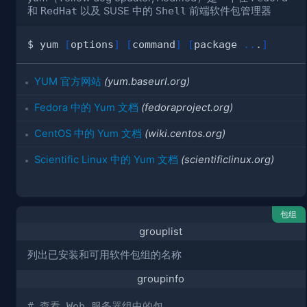
和
RedHat
以及 SUSE 中的
Shell
前端软件包管理器
$ yum 
[
options
]
[
command
]
[
package 
..
.
]
YUM 官方网站
(yum.baseurl.org)
Fedora 中的 Yum 文档
(fedoraproject.org)
CentOS 中的 Yum 文档
(wiki.centos.org)
Scientific Linux 中的 Yum 文档
(scientificlinux.org)
包组
grouplist
列出已安装和可用软件包组的名称
groupinfo
# 查看 Web 服务器组中的包