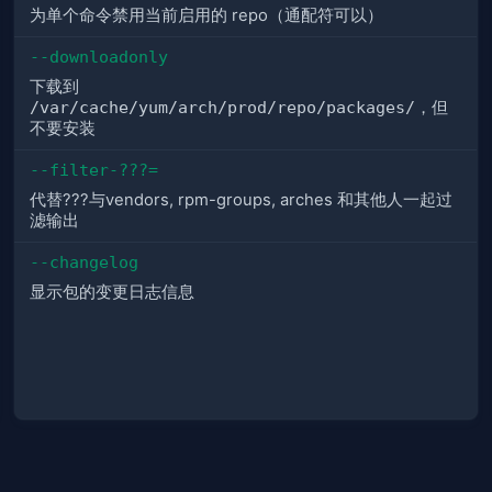
为单个命令禁用当前启用的 repo（通配符可以）
--downloadonly
下载到
/var/cache/yum/arch/prod/repo/packages/
，但
不要安装
--filter-???=
代替???与vendors, rpm-groups, arches 和其他人一起过
滤输出
--changelog
显示包的变更日志信息