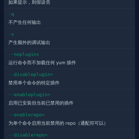
如果提示，则假设否
-q
不产生任何输出
-v
产生额外的调试输出
--noplugins
运行命令而不加载任何 yum 插件
--disableplugin=
禁用单个命令的特定插件
--enableplugin=
启用已安装但当前已禁用的插件
--enablerepo=
为单个命令启用当前禁用的 repo（通配符可以）
--disablerepo=