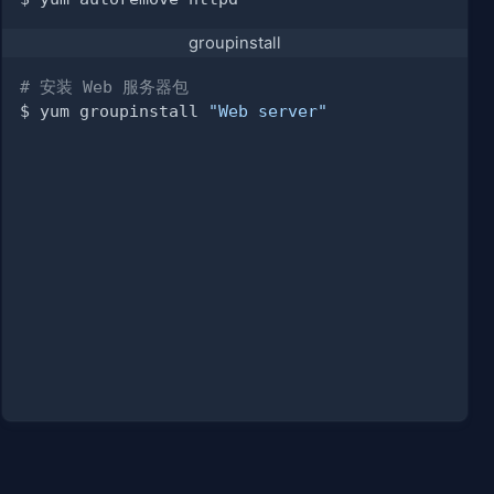
groupinstall
# 安装 Web 服务器包
$ yum groupinstall 
"Web server"