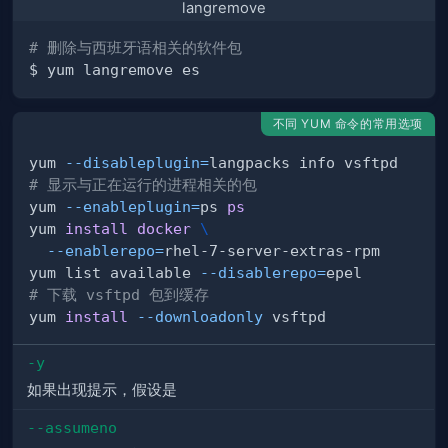
langremove
# 删除与西班牙语相关的软件包
不同 YUM 命令的常用选项
yum 
--disableplugin
=
# 显示与正在运行的进程相关的包
yum 
--enableplugin
=
ps 
ps
yum 
install
docker
\
--enablerepo
=
yum list available 
--disablerepo
=
# 下载 vsftpd 包到缓存
yum 
install
--downloadonly
-y
如果出现提示，假设是
--assumeno