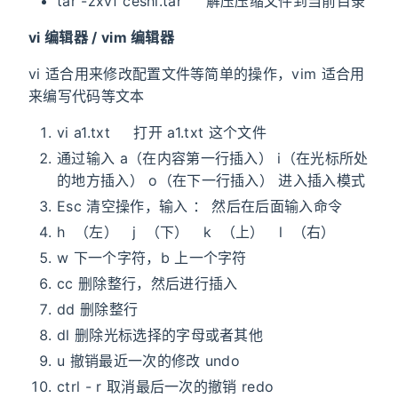
tar -zxvf ceshi.tar 解压压缩文件到当前目录
vi 编辑器 / vim 编辑器
vi 适合用来修改配置文件等简单的操作，vim 适合用
来编写代码等文本
vi a1.txt 打开 a1.txt 这个文件
通过输入 a（在内容第一行插入） i（在光标所处
的地方插入） o（在下一行插入） 进入插入模式
Esc 清空操作，输入 ： 然后在后面输入命令
h （左） j （下） k （上） l （右）
w 下一个字符，b 上一个字符
cc 删除整行，然后进行插入
dd 删除整行
dl 删除光标选择的字母或者其他
u 撤销最近一次的修改 undo
ctrl - r 取消最后一次的撤销 redo