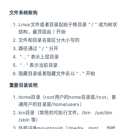
文件系统架构
Linux文件或者目录起始于根目录 " / " 成为树状
结构，最顶层由 / 开始
文件和目录名是区分大小写的
路径通过 " / " 分开
" .. " 表示上层目录
" . " 表示当前目录
隐藏目录或者隐藏文件名以 " . " 开始
重要目录说明
home目录（root用户的home目录是/root，普
通用户的目录是/home/userx）
bin目录（常用的可执行文件，/bin /usr/bin
/sbin 等）
外部设备mountpoint（/media /mnt ，当检