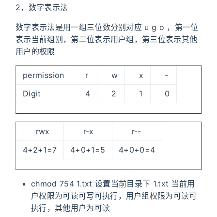
2，数字表示法
数字表示法是用一组三位数分别对应 u g o ，第一位
表示当前组别，第二位表示用户组，第三位表示其他
用户的权限
permission
r
w
x
-
Digit
4
2
1
0
rwx
r-x
r--
4+2+1=7
4+0+1=5
4+0+0=4
chmod 754 1.txt 设置当前目录下 1.txt 当前用
户权限为可读可写可执行，用户组权限为可读可
执行，其他用户为可读