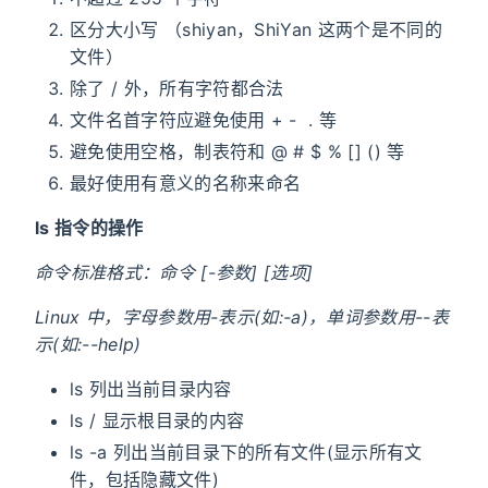
区分大小写 （shiyan，ShiYan 这两个是不同的
文件）
除了 / 外，所有字符都合法
文件名首字符应避免使用 + - . 等
避免使用空格，制表符和 @ # $ % [] () 等
最好使用有意义的名称来命名
ls 指令的操作
命令标准格式：命令 [-参数] [选项]
Linux 中，字母参数用-表示(如:-a)，单词参数用--表
示(如:--help)
ls 列出当前目录内容
ls / 显示根目录的内容
ls -a 列出当前目录下的所有文件(显示所有文
件，包括隐藏文件)