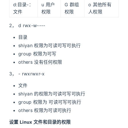
d:目录-：
u 用户
G 群组
o 其他所有
文件
权限
权限
人权限
2， d rwx-w----
目录
shiyan 权限为可读可写可执行
group 权限为可写
others 没有任何权限
3， - rwxrwxr-x
文件
shiyan 的权限为可读可写可执行
group 权限为 可读可写可执行
others 权限为可读可执行
设置 Linux 文件和目录的权限