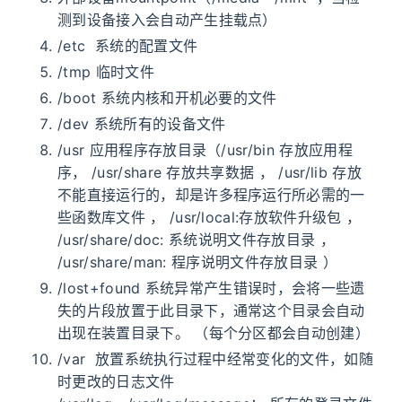
测到设备接入会自动产生挂载点）
/etc 系统的配置文件
/tmp 临时文件
/boot 系统内核和开机必要的文件
/dev 系统所有的设备文件
/usr 应用程序存放目录（/usr/bin 存放应用程
序， /usr/share 存放共享数据 ， /usr/lib 存放
不能直接运行的，却是许多程序运行所必需的一
些函数库文件 ， /usr/local:存放软件升级包 ，
/usr/share/doc: 系统说明文件存放目录 ，
/usr/share/man: 程序说明文件存放目录 ）
/lost+found 系统异常产生错误时，会将一些遗
失的片段放置于此目录下，通常这个目录会自动
出现在装置目录下。 （每个分区都会自动创建）
/var 放置系统执行过程中经常变化的文件，如随
时更改的日志文件