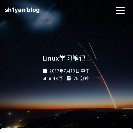
sh1yan'blog
Linux学习笔记
_
2017年7月10日 中午
9.4k 字
78 分钟