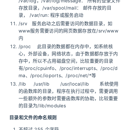
/var/log，/var/log/message： 所有的登录文件
存放目录，/var/spool/mail： 邮件存放的目
录， /var/run: 程序或服务启动
/srv 服务启动之后需要访问的数据目录，如
www服务需要访问的网页数据存放在/srv/www
内
/proc 此目录的数据都在内存中，如系统核
心，外部设备，网络状态，由于数据都存放于内
存中，所以不占用磁盘空间，比较重要的目录
有/proc/cpuinfo、/proc/interrupts、/proc/d
ma、/proc/ioports、/proc/net/*等
/lib /usr/lib /usr/local/lib 系统使用
的函数库的目录，程序在执行过程中，需要调用
一些额外的参数时需要函数库的协助，比较重要
的目录为/lib/modules
目录和文件的命名规则
不超过 255 个字符