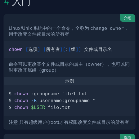
入门
介绍
Linux/Unix 系统中的一个命令，全称为
change owner
，
用于改变文件或目录的所有者
chown
[
选项
]
[
所有者
]
[
:
[
组
]
]
命令可以更改某个文件或目录的属主（owner），也可以同
时更改其属组（group）
示例
$ 
chown
$ 
chown
-R
$ 
chown
$USER
注意
只有超级用户(root)才有权限改变文件或目录的所有者
选项