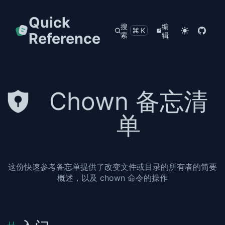
Quick
搜
编
⌘K
Reference
索
辑
Chown 备忘清
单
这份快速参考备忘单提供了改变文件或目录的所有者的简要
概述，以及 chown 命令的操作