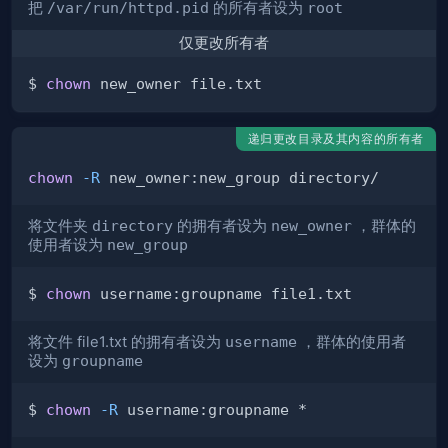
把
/var/run/httpd.pid
的所有者设为
root
仅更改所有者
$ 
chown
递归更改目录及其内容的所有者
chown
-R
将文件夹
directory
的拥有者设为
new_owner
，群体的
使用者设为
new_group
$ 
chown
将文件 file1.txt 的拥有者设为
username
，群体的使用者
设为
groupname
$ 
chown
-R