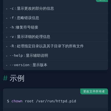
-c
: 显示更改的部分的信息
-f
: 忽略错误信息
-h
:修复符号链接
-v
: 显示详细的处理信息
-R
: 处理指定目录以及其子目录下的所有文件
--help
: 显示辅助说明
--version
: 显示版本
示例
更改文件所有者
$ 
chown