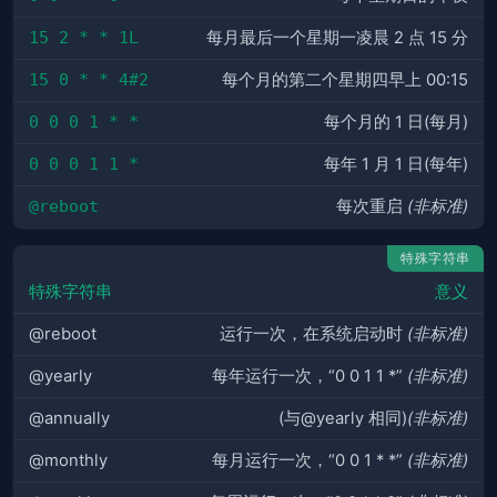
15 2 * * 1L
每月最后一个星期一凌晨 2 点 15 分
15 0 * * 4#2
每个月的第二个星期四早上 00:15
0 0 0 1 * *
每个月的 1 日(每月)
0 0 0 1 1 *
每年 1 月 1 日(每年)
@reboot
每次重启
(非标准)
特殊字符串
特殊字符串
意义
@reboot
运行一次，在系统启动时
(非标准)
@yearly
每年运行一次，“0 0 1 1 *”
(非标准)
@annually
(与@yearly 相同)
(非标准)
@monthly
每月运行一次，“0 0 1 * *”
(非标准)