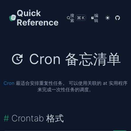
Quick
搜
编
⌘K
Reference
索
辑
Cron 备忘清单
Cron
最适合安排重复性任务。 可以使用关联的 at 实用程序
来完成一次性任务的调度。
Crontab 格式