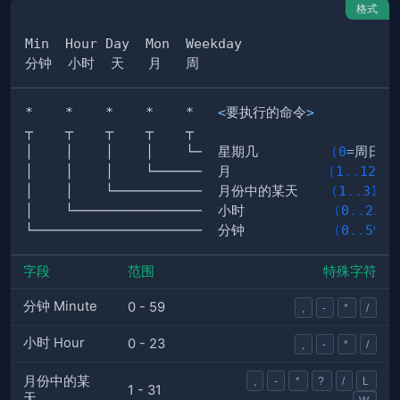
格式
*    *    *    *    *   
<
要执行的命令
>
│    │    │    │    └─  星期几         
(
0
=
周日 
.
│    │    │    └──────  月            
(
1
..
12
)
│    │    └───────────  月份中的某天    
(
1
..
31
)
│    └────────────────  小时           
(
0
..
23
)
└─────────────────────  分钟           
(
0
..
59
)
字段
范围
特殊字符
分钟 Minute
0 - 59
,
-
*
/
小时 Hour
0 - 23
,
-
*
/
月份中的某
,
-
*
?
/
L
1 - 31
天