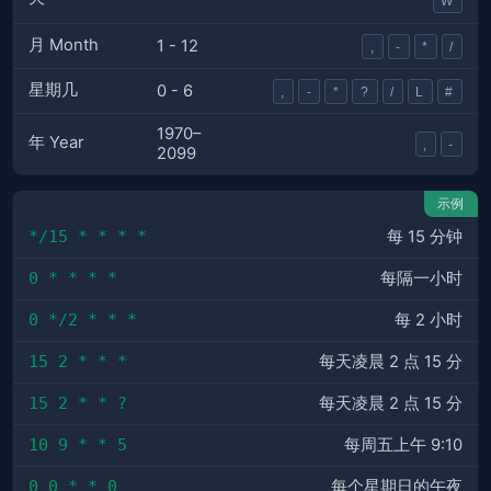
W
月 Month
1 - 12
,
-
*
/
星期几
0 - 6
,
-
*
?
/
L
#
1970–
年 Year
,
-
2099
示例
*/15 * * * *
每 15 分钟
0 * * * *
每隔一小时
0 */2 * * *
每 2 小时
15 2 * * *
每天凌晨 2 点 15 分
15 2 * * ?
每天凌晨 2 点 15 分
10 9 * * 5
每周五上午 9:10
0 0 * * 0
每个星期日的午夜