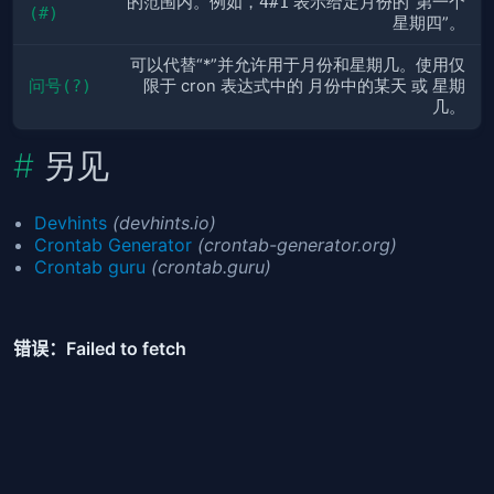
的范围内。例如，
4#1
表示给定月份的“第一个
(#)
星期四”。
可以代替“*”并允许用于月份和星期几。使用仅
问号(?)
限于 cron 表达式中的
月份中的某天
或
星期
几
。
另见
Devhints
(devhints.io)
Crontab Generator
(crontab-generator.org)
Crontab guru
(crontab.guru)