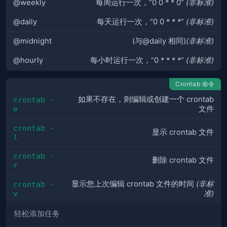
@weekly
每周运行一次，“0 0 * * 0”
(非标准)
@daily
每天运行一次，“0 0 * * *”
(非标准)
@midnight
(与@daily 相同)
(非标准)
@hourly
每小时运行一次，“0 * * * *”
(非标准)
Crontab 命令
如果不存在，则编辑或创建一个 crontab
crontab -
e
文件
crontab -
显示 crontab 文件
l
crontab -
删除 crontab 文件
r
显示您上次编辑 crontab 文件的时间
(非标
crontab -
v
准)
轻松添加任务