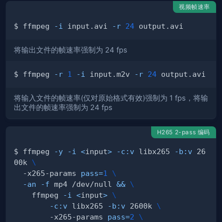
视频帧速率
$ ffmpeg 
-i
 input.avi 
-r
24
将输出文件的帧速率强制为 24 fps
$ ffmpeg 
-r
1
-i
 input.m2v 
-r
24
将输入文件的帧速率(仅对原始格式有效)强制为 1 fps，将输
出文件的帧速率强制为 24 fps
H265 2-pass 编码
$ ffmpeg 
-y
-i
<
input
>
-c:v
 libx265 
-b:v
 26
00k 
\
  -x265-params 
pass
=
1
\
-an
-f
 mp4 /dev/null 
&&
\
    ffmpeg 
-i
<
input
>
\
-c:v
 libx265 
-b:v
 2600k 
\
        -x265-params 
pass
=
2
\