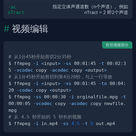
指定立体声通道数（n个声道）。例如
-ac 
nTract
nTract = 2 即2个声道
视频编辑
剪切视频部分
# 从1分45秒开始剪切2分35秒
$ ffmpeg 
-i
<
input
>
-ss
 00:01:45 
-t
 00:02:3
5 
-vcodec
 copy 
-acodec
 copy 
<
output
>
# 从1分45秒开始剪切到第4分20秒，与上一行等效
$ ffmpeg 
-i
<
input
>
-ss
 00:01:45 
-to
 00:04:
20 
-codec
 copy 
<
output
>
$ ffmpeg 
-ss
 00:00:30 
-i
 orginalfile.mpg 
-t
00:00:05 
-vcodec
 copy 
-acodec
 copy newfile.
# 从 4.5 秒开始的 5 秒长的视频
$ ffmpeg 
-i
 in.mp4 
-ss
4.5
-t
5