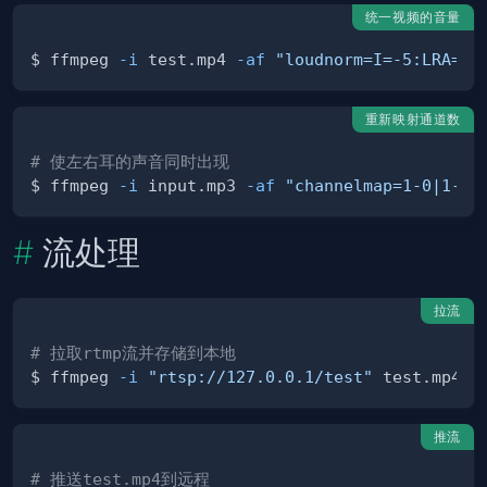
统一视频的音量
$ ffmpeg 
-i
 test.mp4 
-af
"loudnorm=I=-5:LRA=1"
重新映射通道数
# 使左右耳的声音同时出现
$ ffmpeg 
-i
 input.mp3 
-af
"channelmap=1-0|1-1"
流处理
拉流
# 拉取rtmp流并存储到本地
$ ffmpeg 
-i
"rtsp://127.0.0.1/test"
推流
# 推送test.mp4到远程