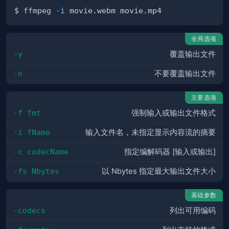
$ ffmpeg 
-i
全局选项
-y
覆盖输出文件
-n
不要覆盖输出文件
主要选项
-f fmt
强制输入或输出文件格式
-i fName
输入文件名，未指定显示内容流的摘要
-c codecName
指定编解码器 [输入或输出]
-fs Nbytes
以 Nbytes 指定最大输出文件大小
基础参数
-codecs
列出可用编码