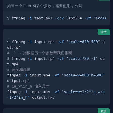
如果一个 fliter 有多个参数，需要使用
,
分隔
$ ffmpeg 
-i
 test.avi 
-c:v
 libx264 
-vf
"scale=1
缩放
$ ffmpeg 
-i
 input.mp4 
-vf
"scale=640:480"
 o
# -1 → 指根据另一个参数帮我们推断
$ ffmpeg 
-i
 input.mp4 
-vf
"scale=720:-1"
 ou
# 宽度和高度
ffmpeg 
-i
 input.mp4 
-vf
"scale=w=800:h=600"
# in_w\in_h 输入尺寸
ffmpeg 
-i
 input.mkv 
-vf
"scale=w=1/2*in_w:h
=1/2*in_h"
裁剪