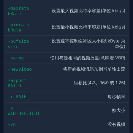
-maxrate 
设置最大视频比特率容差(单位 kbit/s)
bRate
-minrate 
设置最小视频比特率容差(单位 kbit/s)
bRate
设置速率控制缓冲区大小(以 kByte 为
-bufsize 
size
单位)
-sameq
使用与源相同的视频质量(意味着 VBR)
-newvideo
将新的视频流添加到当前输出流
-aspect 
纵横比(4:3、16:9 或 1.25)
RATIO
-r RATE
每秒帧率
-s 
帧大小
WIDTHxHEIGHT
-vn
没有视频