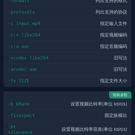
-formats
列出支持的格式
-protocols
列出支持的协议
-i input.mp4
指定输入文件
-c:v libx264
指定视频编码
-c:a aac
指定音频编码
-vcodec libx264
旧写法
-acodec aac
旧写法
-fs SIZE
指定文件大小
视频参数
-b bRate
设置视频比特率(单位 kbit/s)
-fixaspect
固定纵横比
-bt 
设置视频比特率容差(单位 kbit/s)
tolerance