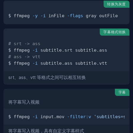
转换为灰度
$ ffmpeg 
-y
-i
 inFile 
-flags
字幕格式转换
# srt -> ass
$ ffmpeg 
-i
# ass -> vtt
$ ffmpeg 
-i
srt、ass、vtt 等格式之间可以相互转换
字幕
将字幕写入视频
$ ffmpeg 
-i
 input.mov 
-filter:v
'subtitles=sub
将字幕写入视频，具有自定义字幕样式