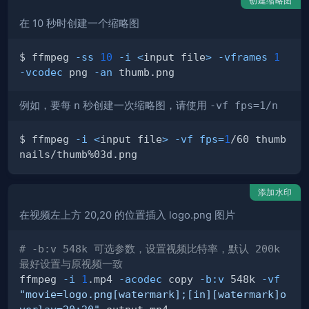
创建缩略图
在 10 秒时创建一个缩略图
$ ffmpeg 
-ss
10
-i
<
input file
>
-vframes
1
-vcodec
 png 
-an
例如，要每
n
秒创建一次缩略图，请使用
-vf fps=1/n
$ ffmpeg 
-i
<
input file
>
-vf
fps
=
1
/60 thumb
添加水印
在视频左上方 20,20 的位置插入 logo.png 图片
# -b:v 548k 可选参数，设置视频比特率，默认 200k 
最好设置与原视频一致
ffmpeg 
-i
1
.mp4 
-acodec
 copy 
-b:v
 548k 
-vf
"movie=logo.png[watermark];[in][watermark]o