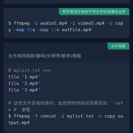
将音频流与来自不同文件的视频流合并
$ ffmpeg 
-i
 audioS.mp4 
-i
 videoS.mp4 
-c
 cop
y 
-map
0
:a 
-map
1
合并视频
合并相同规格(解码/分辨率/帧率)视频
# mylist.txt >>>
file
'1.mp4'
file
'2.mp4'
file
'3.mp4'
# 这些文件是相对路径，如使用绝对路径需要添加 `-saf
e 0` 参数
$ ffmpeg 
-f
 concat 
-i
 mylist.txt 
-c
 copy ou