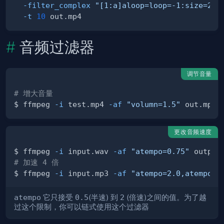
-filter_complex
"[1:a]aloop=loop=-1:size=2e+
-t
10
音频过滤器
调节音量
# 增大音量
$ ffmpeg 
-i
 test.mp4 
-af
"volumn=1.5"
更改音频速度
$ ffmpeg 
-i
 input.wav 
-af
"atempo=0.75"
# 加速 4 倍
$ ffmpeg 
-i
 input.mp3 
-af
"atempo=2.0,atempo=2
atempo
它只接受
0.5
(半速) 到
2
(倍速)之间的值。为了越
过这个限制，你可以链式使用这个过滤器