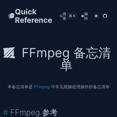
Quick
搜
编
⌘K
Reference
索
辑
FFmpeg 备忘清
单
本备忘清单是
FFmpeg
中常见视频处理操作的备忘清单
FFmpeg 参考