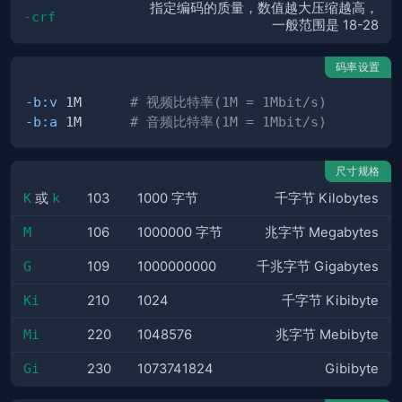
指定编码的质量，数值越大压缩越高，
-crf
一般范围是 18-28
码率设置
-b:v
 1M      
# 视频比特率(1M = 1Mbit/s)
-b:a
 1M      
# 音频比特率(1M = 1Mbit/s)
尺寸规格
K
或
k
103
1000 字节
千字节 Kilobytes
M
106
1000000 字节
兆字节 Megabytes
G
109
1000000000
千兆字节 Gigabytes
Ki
210
1024
千字节 Kibibyte
Mi
220
1048576
兆字节 Mebibyte
Gi
230
1073741824
Gibibyte