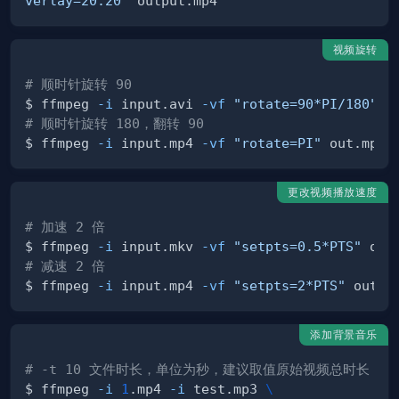
verlay=20:20"
视频旋转
# 顺时针旋转 90
$ ffmpeg 
-i
 input.avi 
-vf
"rotate=90*PI/180"
# 顺时针旋转 180，翻转 90
$ ffmpeg 
-i
 input.mp4 
-vf
"rotate=PI"
更改视频播放速度
# 加速 2 倍
$ ffmpeg 
-i
 input.mkv 
-vf
"setpts=0.5*PTS"
# 减速 2 倍
$ ffmpeg 
-i
 input.mp4 
-vf
"setpts=2*PTS"
添加背景音乐
# -t 10 文件时长，单位为秒，建议取值原始视频总时长
$ ffmpeg 
-i
1
.mp4 
-i
 test.mp3 
\