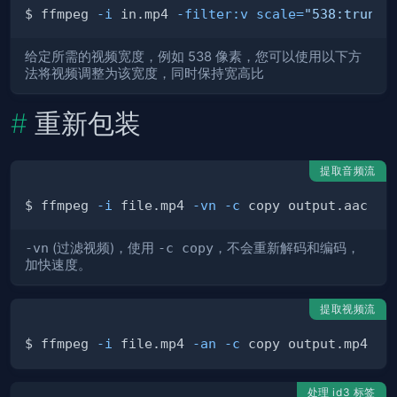
$ ffmpeg 
-i
 in.mp4 
-filter:v
scale
=
"538:trunc(
给定所需的视频宽度，例如 538 像素，您可以使用以下方
法将视频调整为该宽度，同时保持宽高比
重新包装
提取音频流
$ ffmpeg 
-i
 file.mp4 
-vn
-c
-vn
(过滤视频)，使用
-c copy
，不会重新解码和编码，
加快速度。
提取视频流
$ ffmpeg 
-i
 file.mp4 
-an
-c
处理 id3 标签