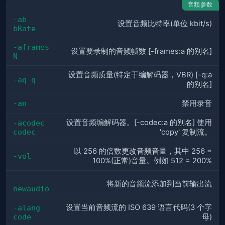
音频参数
-ab 
设置音频比特率(单位 kbit/s)
bRate
-aframes 
设置要录制的音频帧数 [-frames:a 的别名]
N
设置音频质量(特定于编解码器，VBR) [-q:a
-aq q
的别名]
-an
禁用录音
设置音频编解码器。[-codec:a 的别名] 使用
-acodec 
codec
'copy' 复制流。
以 256 的倍数更改音频音量，其中 256 =
-vol
100%(正常)音量。例如 512 = 200%
-
将新的音频流添加到当前输出流
newaudio
设置当前音频流的 ISO 639 语言代码(3 个字
-alang 
code
母)