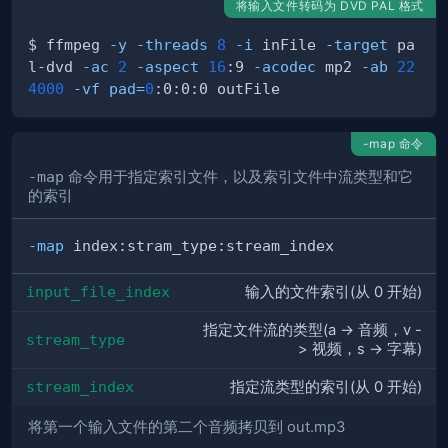
将输入文件转码为 DVD PAL 格式
$ ffmpeg 
-y
-threads
8
-i
 inFile 
-target
 pa
l-dvd 
-ac
2
-aspect
16
:9 
-acodec
 mp2 
-ab
22
4000
-vf
pad
=
0
-map 命令
-map
命令用于指定索引文件，以及索引文件中流类型和它
的索引
-map
input_file_index
输入的文件索引(从 0 开始)
指定文件流的类型(a -> 音频，v -
stream_type
> 视频，s -> 字幕)
stream_index
指定流类型的索引(从 0 开始)
将第一个输入文件的第二个音频拷贝到 out.mp3