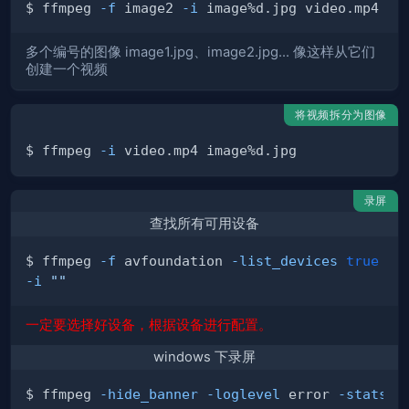
$ ffmpeg 
-f
 image2 
-i
多个编号的图像 image1.jpg、image2.jpg... 像这样从它们
创建一个视频
将视频拆分为图像
$ ffmpeg 
-i
录屏
查找所有可用设备
$ ffmpeg 
-f
 avfoundation 
-list_devices
true
-i
""
一定要选择好设备，根据设备进行配置。
windows 下录屏
$ ffmpeg 
-hide_banner
-loglevel
 error 
-stats
-