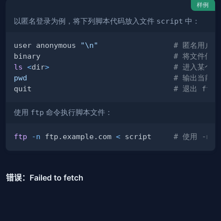
样例
以匿名登录为例，将下列脚本代码放入文件
script
中：
user anonymous 
"
\n
"
# 匿名用户
binary                              
# 将文件传
ls
<
dir
>
# 进入某个目
pwd
# 输出当前路
quit                                
# 退出 ftp
使用
ftp
命令执行脚本文件：
ftp
-n
 ftp.example.com 
<
 script     
# 使用 -n