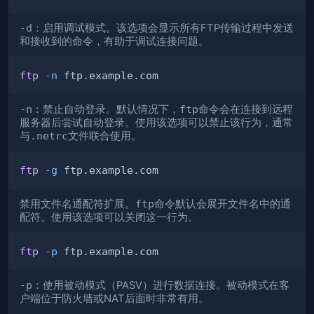
-d
：启用调试模式。该选项会显示所有FTP传输过程中发送
和接收到的命令，有助于调试连接问题。
ftp
-n
-n
：禁止自动登录。默认情况下，
ftp
命令会在连接到远程
服务器后尝试自动登录。使用该选项可以禁止该行为，通常
与
.netrc
文件联合使用。
ftp
-g
禁用文件名通配符扩展。
ftp
命令默认会展开文件名中的通
配符。使用该选项可以关闭这一行为。
ftp
-p
-p
：使用被动模式（PASV）进行数据连接。被动模式在客
户端位于防火墙或NAT后面时非常有用。