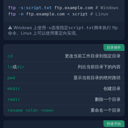
ftp
-s:script.txt
 ftp.example.com 
# Windows
ftp
-n
 ftp.example.com 
<
 script 
# Linux
⚠️ Windows 上使用
-s
选项指定
script.txt
脚本执行 ftp
命令。Linux 上可以使用重定向实现。
目录操作
cd
更改当前工作目录到指定目录
ls
或
dir
列出当前目录下的内容
pwd
显示当前目录的绝对路径
mkdir
创建目录
rmdir
删除一个目录
rename <old> <new>
重命名一个目录
快速开始