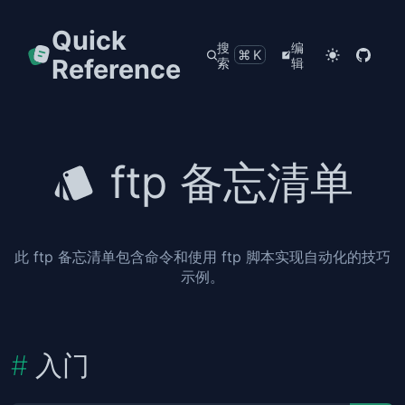
Quick
搜
编
⌘K
Reference
索
辑
ftp 备忘清单
此 ftp 备忘清单包含命令和使用 ftp 脚本实现自动化的技巧
示例。
入门