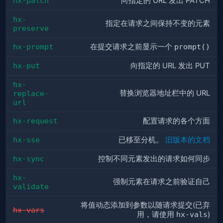
hx-patch
向指定的 URL 发出 PATCH
hx-
指定在请求之间保持不变的元素
preserve
hx-prompt
在提交请求之前显示一个
prompt()
hx-put
向指定的 URL 发出 PUT
hx-
替换浏览器地址栏中的 URL
replace-
url
hx-request
配置请求的各个方面
hx-sse
已移至分机。
旧版本的文档
hx-sync
控制不同元素发出的请求如何同步
hx-
强制元素在请求之前验证自己
validate
将值动态添加到参数以随请求提交(已弃
hx-vars
用，请使用
hx-vals
)