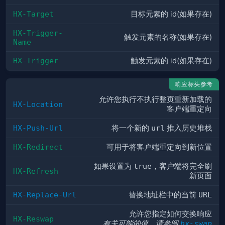
HX-Target
目标元素的 id(如果存在)
HX-Trigger-
触发元素的名称(如果存在)
Name
HX-Trigger
触发元素的 id(如果存在)
响应标头参考
允许您执行不执行整页重新加载的
HX-Location
客户端重定向
HX-Push-Url
将一个新的
url
推入历史堆栈
HX-Redirect
可用于将客户端重定向到新位置
如果设置为
true
，客户端将完全刷
HX-Refresh
新页面
HX-Replace-Url
替换地址栏中的当前
URL
允许您指定如何交换响应
HX-Reswap
有关可能的值，请参阅
hx-swap