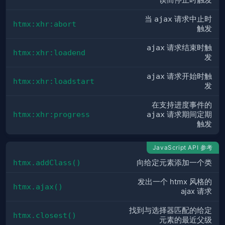
误而停止时触发
当
ajax
请求中止时
htmx:xhr:abort
触发
ajax
请求结束时触
htmx:xhr:loadend
发
ajax
请求开始时触
htmx:xhr:loadstart
发
在支持进度事件的
htmx:xhr:progress
ajax
请求期间定期
触发
JavaScript API 参考
htmx.addClass()
向给定元素添加一个类
发出一个 htmx 风格的
htmx.ajax()
ajax 请求
找到与选择器匹配的给定
htmx.closest()
元素的最近父级