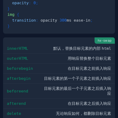
opacity
:
0
;
}
img
{
transition
:
 opacity 
300
ms
 ease-in
;
}
hx-swap
innerHTML
默认，替换目标元素的内部
html
outerHTML
用响应替换整个目标元素
beforebegin
在目标元素之前插入响应
afterbegin
目标元素的第一个子元素之前插入响应
目标元素的最后一个子元素之后插入响
beforeend
应
afterend
在目标元素之后插入响应
delete
无论响应如何，都删除目标元素