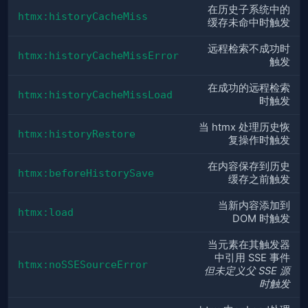
在历史子系统中的
htmx:historyCacheMiss
缓存未命中时触发
远程检索不成功时
htmx:historyCacheMissError
触发
在成功的远程检索
htmx:historyCacheMissLoad
时触发
当 htmx 处理历史恢
htmx:historyRestore
复操作时触发
在内容保存到历史
htmx:beforeHistorySave
缓存之前触发
当新内容添加到
htmx:load
DOM 时触发
当元素在其触发器
中引用 SSE 事件
htmx:noSSESourceError
但未定义父 SSE 源
时触发