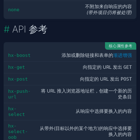
不附加来自响应的内容
none
(带外项目仍将被处理)
API 参考
核心属性参考
hx-boost
添加或删除链接和表单的
渐进增强
hx-get
向指定的 URL 发出
GET
hx-post
向指定的 URL 发出
POST
将 URL 推入浏览器地址栏，创建一个新的历
hx-push-
url
史条目
hx-
从响应中选择要换入的内容
select
hx-
从带外(目标以外的某个地方)的响应中选择要
select-
换入的内容
oob