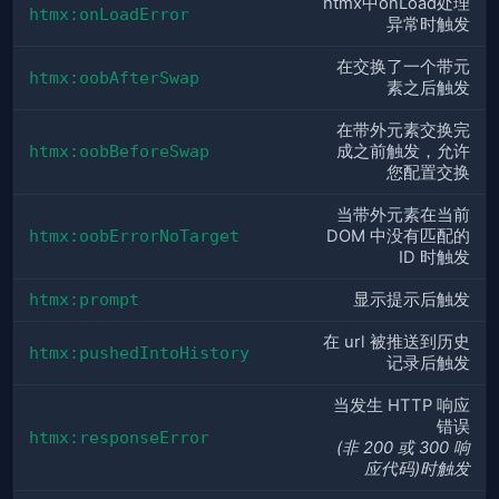
htmx中onLoad处理
htmx:onLoadError
异常时触发
在交换了一个带元
htmx:oobAfterSwap
素之后触发
在带外元素交换完
htmx:oobBeforeSwap
成之前触发，允许
您配置交换
当带外元素在当前
htmx:oobErrorNoTarget
DOM 中没有匹配的
ID 时触发
htmx:prompt
显示提示后触发
在 url 被推送到历史
htmx:pushedIntoHistory
记录后触发
当发生 HTTP 响应
错误
htmx:responseError
(非 200 或 300 响
应代码)时触发