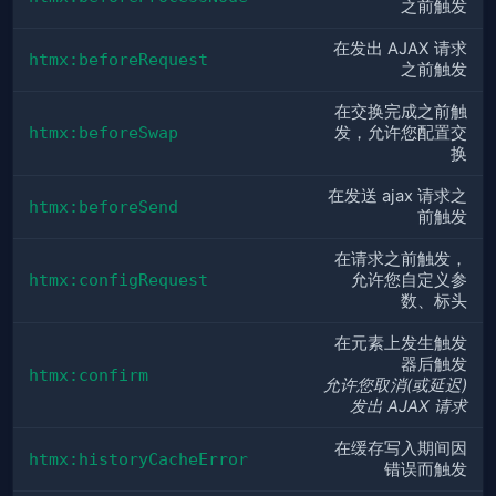
之前触发
在发出 AJAX 请求
htmx:beforeRequest
之前触发
在交换完成之前触
htmx:beforeSwap
发，允许您配置交
换
在发送 ajax 请求之
htmx:beforeSend
前触发
在请求之前触发，
htmx:configRequest
允许您自定义参
数、标头
在元素上发生触发
器后触发
htmx:confirm
允许您取消(或延迟)
发出 AJAX 请求
在缓存写入期间因
htmx:historyCacheError
错误而触发