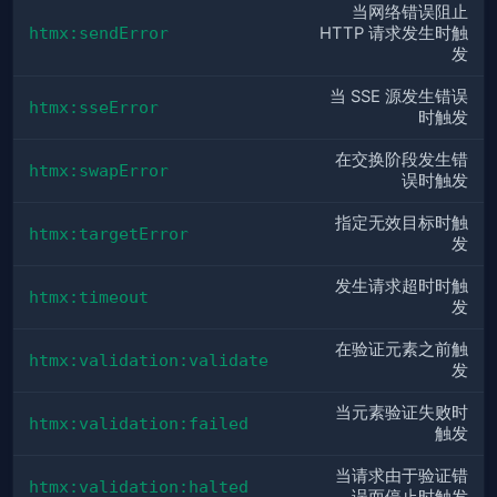
当网络错误阻止
htmx:sendError
HTTP 请求发生时触
发
当 SSE 源发生错误
htmx:sseError
时触发
在交换阶段发生错
htmx:swapError
误时触发
指定无效目标时触
htmx:targetError
发
发生请求超时时触
htmx:timeout
发
在验证元素之前触
htmx:validation:validate
发
当元素验证失败时
htmx:validation:failed
触发
当请求由于验证错
htmx:validation:halted