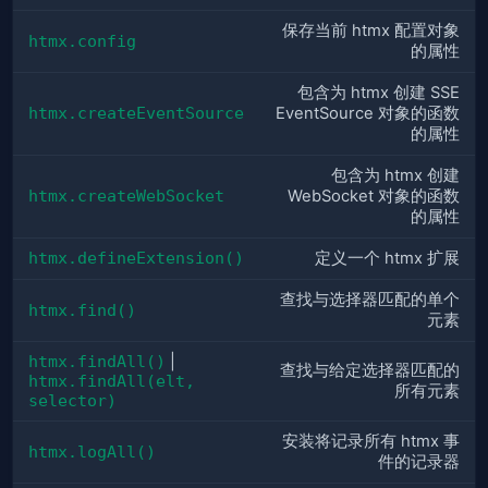
保存当前 htmx 配置对象
htmx.config
的属性
包含为 htmx 创建 SSE
htmx.createEventSource
EventSource 对象的函数
的属性
包含为 htmx 创建
htmx.createWebSocket
WebSocket 对象的函数
的属性
htmx.defineExtension()
定义一个 htmx 扩展
查找与选择器匹配的单个
htmx.find()
元素
htmx.findAll()
|
查找与给定选择器匹配的
htmx.findAll(elt, 
所有元素
selector)
安装将记录所有 htmx 事
htmx.logAll()
件的记录器