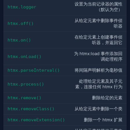
设置为当前记录器的属性
htmx.logger
（默认为空）
从给定元素中删除事件侦
htmx.off()
听器
在给定元素上创建事件侦
htmx.on()
听器，并返回它
为 htmx:load 事件添加回
htmx.onLoad()
调处理程序
htmx.parseInterval()
将间隔声明解析为毫秒值
处理给定元素及其子元
htmx.process()
素，连接任何 htmx 行为
htmx.remove()
删除给定的元素
htmx.removeClass()
从给定元素中删除一个类
htmx.removeExtension()
删除一个 htmx 扩展