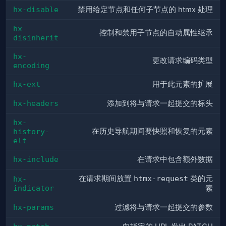
hx-disable
禁用给定节点和任何子节点的 htmx 处理
hx-
控制和禁用子节点的自动属性继承
disinherit
hx-
更改请求编码类型
encoding
hx-ext
用于此元素的扩展
hx-headers
添加到将与请求一起提交的标头
hx-
在历史导航期间要快照和恢复的元素
history-
elt
hx-include
在请求中包含额外数据
在请求期间放置
htmx-request
类的元
hx-
indicator
素
hx-params
过滤将与请求一起提交的参数