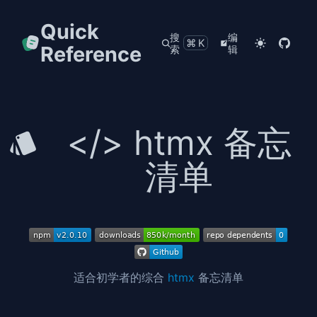
Quick
搜
编
⌘K
Reference
索
辑
</> htmx 备忘
清单
适合初学者的综合
htmx
备忘清单