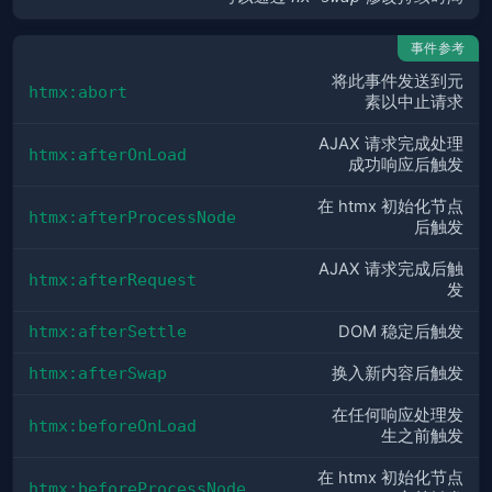
事件参考
将此事件发送到元
htmx:abort
素以中止请求
AJAX 请求完成处理
htmx:afterOnLoad
成功响应后触发
在 htmx 初始化节点
htmx:afterProcessNode
后触发
AJAX 请求完成后触
htmx:afterRequest
发
htmx:afterSettle
DOM 稳定后触发
htmx:afterSwap
换入新内容后触发
在任何响应处理发
htmx:beforeOnLoad
生之前触发
在 htmx 初始化节点
htmx:beforeProcessNode