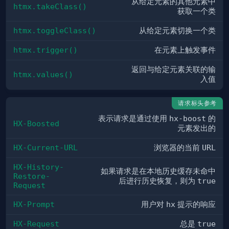
从给定元素的其他元素中
htmx.takeClass()
获取一个类
htmx.toggleClass()
从给定元素切换一个类
htmx.trigger()
在元素上触发事件
返回与给定元素关联的输
htmx.values()
入值
请求标头参考
表示请求是通过使用
hx-boost
的
HX-Boosted
元素发出的
HX-Current-URL
浏览器的当前
URL
HX-History-
如果请求是在本地历史缓存未命中
Restore-
后进行历史恢复，则为
true
Request
HX-Prompt
用户对
hx
提示的响应
HX-Request
总是
true