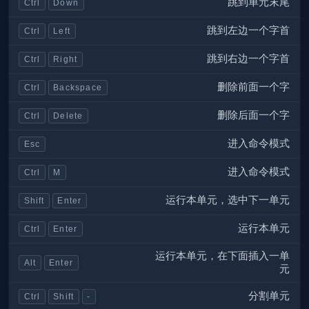
跳到单元末尾
Ctrl
Down
跳到左边一个字首
Ctrl
Left
跳到右边一个字首
Ctrl
Right
删除前面一个字
Ctrl
Backspace
删除后面一个字
Ctrl
Delete
进入命令模式
Esc
进入命令模式
Ctrl
M
运行本单元，选中下一单元
Shift
Enter
运行本单元
Ctrl
Enter
运行本单元，在下面插入一单
Alt
Enter
元
分割单元
Ctrl
Shift
-