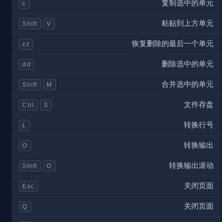
复制选中的单元
c
粘贴到上方单元
Shift
V
恢复删除的最后一个单元
zz
删除选中的单元
dd
合并选中的单元
Shift
M
文件存盘
Ctrl
S
转换行号
L
转换输出
O
转换输出滚动
Shift
O
关闭页面
Esc
关闭页面
Q