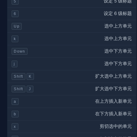
设定 5 级标题
5
设定 6 级标题
6
选中上方单元
Up
选中上方单元
k
选中下方单元
Down
选中下方单元
j
扩大选中上方单元
Shift
K
扩大选中下方单元
Shift
J
在上方插入新单元
a
在下方插入新单元
b
剪切选中的单元
x