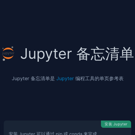
Jupyter 备忘清单
Jupyter 备忘清单是
Jupyter
编程工具的单页参考表
安装 Jupyter
安装 Jupyter 可以通过 pip 或 conda 来完成。