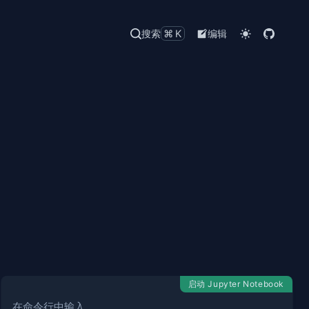
搜索
⌘K
编辑
启动 Jupyter Notebook
在命令行中输入