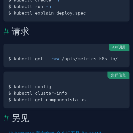
$ kubectl run 
-h
请求
API调用
$ kubectl get 
--raw
集群信息
另见