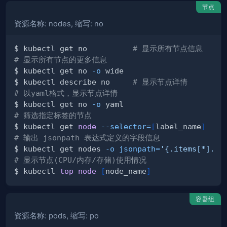
节点
资源名称: nodes, 缩写: no
$ kubectl get no          
# 显示所有节点信息
# 显示所有节点的更多信息
$ kubectl get no 
-o
$ kubectl describe no     
# 显示节点详情
# 以yaml格式，显示节点详情
$ kubectl get no 
-o
# 筛选指定标签的节点
$ kubectl get 
node
--selector
=
[
label_name
]
# 输出 jsonpath 表达式定义的字段信息
$ kubectl get nodes 
-o
jsonpath
=
'{.items[*].st
# 显示节点(CPU/内存/存储)使用情况
$ kubectl 
top
node
[
node_name
]
容器组
资源名称: pods, 缩写: po