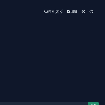
搜索
⌘K
编辑
函数