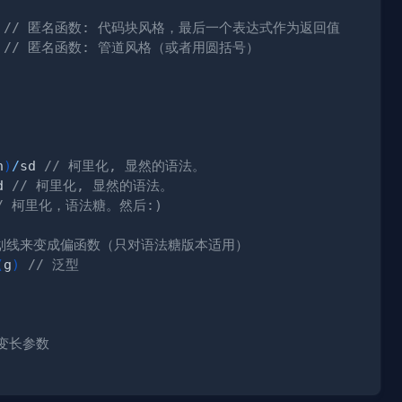
// 匿名函数: 代码块风格，最后一个表达式作为返回值
// 匿名函数: 管道风格（或者用圆括号）
n
)
/
sd 
// 柯里化, 显然的语法。
d 
// 柯里化, 显然的语法。
/ 柯里化，语法糖。然后:)
下划线来变成偏函数（只对语法糖版本适用）
(
g
)
// 泛型
 变长参数