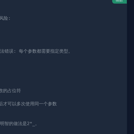
风险: 
 语法错误: 每个参数都需要指定类型。
）
参数的占位符
以后才可以多次使用同一个参数
，明智的做法是2*_。