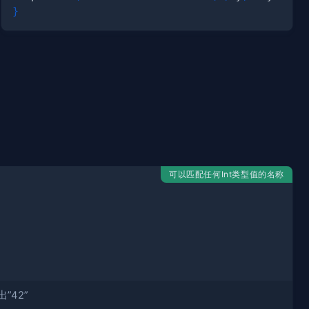
}
可以匹配任何Int类型值的名称
”42”