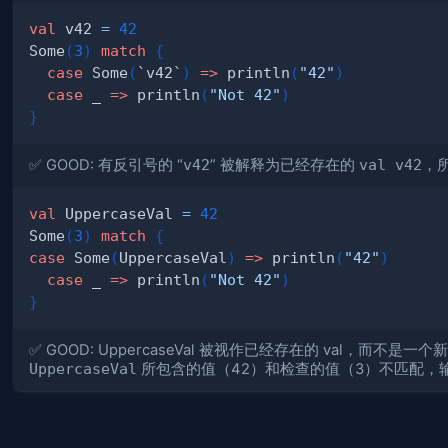
val
 v42 
=
42
Some
(
3
)
match
{
case
 Some
(
`v42`
)
=>
 println
(
"42"
)
case
 _ 
=>
 println
(
"Not 42"
)
}
✅ GOOD: 有反引号的 “
v42
” 被解释为已经存在的
val v42
，所
val
 UppercaseVal 
=
42
Some
(
3
)
match
{
case
 Some
(
UppercaseVal
)
=>
 println
(
"42"
)
case
 _ 
=>
 println
(
"Not 42"
)
}
✅ GOOD: UppercaseVal 被视作已经存在的 val，
UppercaseVal
所包含的值（42）和检查的值（3）不匹配，输出”