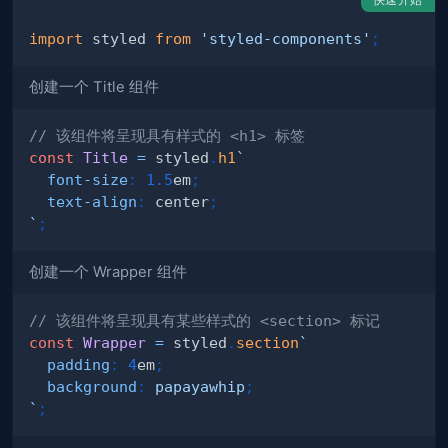
import
styled
from
'styled-components'
;
创建一个 Title 组件
// 该组件将呈现具有样式的 <h1> 标签
const
Title
=
 styled
.
h1
`
font-size
:
1.5
em
;
text-align
:
 center
;
`
;
创建一个 Wrapper 组件
// 该组件将呈现具有某些样式的 <section> 标记
const
Wrapper
=
 styled
.
section
`
padding
:
4
em
;
background
:
papayawhip
;
`
;