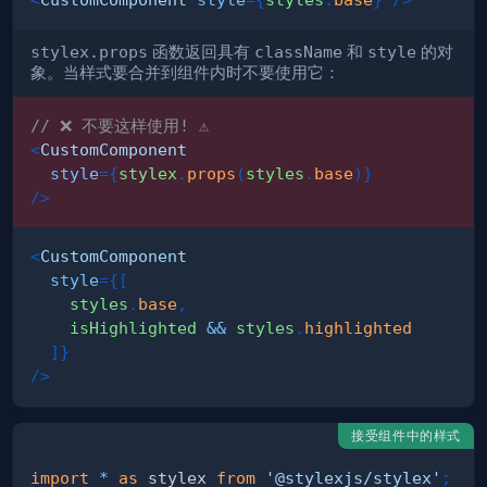
stylex.props
函数返回具有
className
和
style
的对
象。当样式要合并到组件内时不要使用它：
// ❌ 不要这样使用! ⚠️
<
CustomComponent
style
=
{
stylex
.
props
(
styles
.
base
)
}
/>
<
CustomComponent
style
=
{
[
    styles
.
base
,
    isHighlighted 
&&
 styles
.
highlighted
]
}
/>
接受组件中的样式
import
*
as
 stylex
from
'@stylexjs/stylex'
;