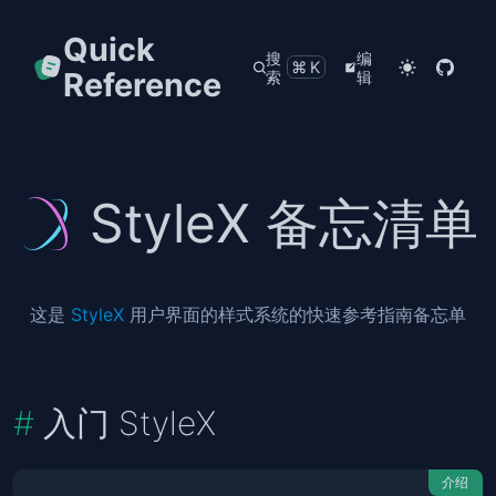
Quick
搜
编
⌘K
Reference
索
辑
StyleX 备忘清单
这是
StyleX
用户界面的样式系统的快速参考指南备忘单
入门 StyleX
介绍