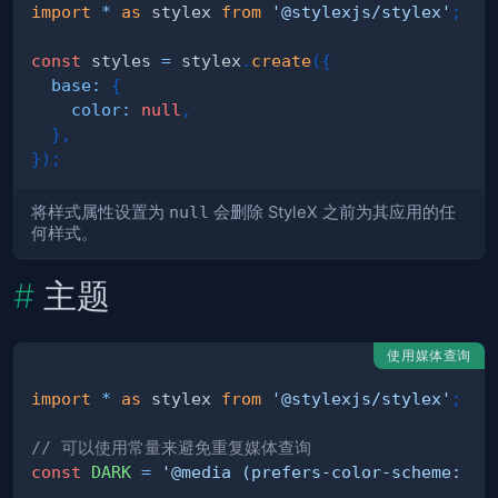
import
*
as
 stylex
from
'@stylexjs/stylex'
;
const
 styles 
=
 stylex
.
create
(
{
base
:
{
color
:
null
,
}
,
}
)
;
将样式属性设置为
null
会删除 StyleX 之前为其应用的任
何样式。
主题
使用媒体查询
import
*
as
 stylex
from
'@stylexjs/stylex'
;
// 可以使用常量来避免重复媒体查询
const
DARK
=
'@media (prefers-color-scheme: da