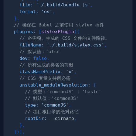
file
:
'./.build/bundle.js'
,
format
:
'es'
,
}
,
// 确保在 Babel 之前使用 stylex 插件
plugins
:
[
stylexPlugin
(
{
// 必需项。生成的 CSS 文件的文件路径。
fileName
:
'./.build/stylex.css'
,
// 默认值：false
dev
:
false
,
// 所有生成的类名的前缀
classNamePrefix
:
'x'
,
// CSS 变量支持所必需
unstable_moduleResolution
:
{
// 类型：'commonJS' | 'haste'
// 默认值：'commonJS'
type
:
'commonJS'
,
// 项目根目录的绝对路径
rootDir
:
 __dirname
,
}
,
}
)
]
,