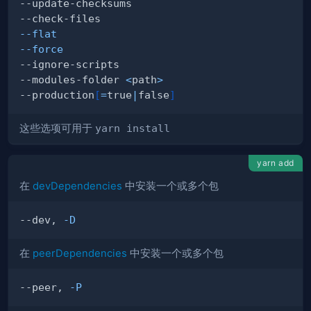
--flat
--force
--modules-folder 
<
path
>
--production
[
=
true
|
false
]
这些选项可用于
yarn install
yarn add
在
devDependencies
中安装一个或多个包
--dev, 
-D
在
peerDependencies
中安装一个或多个包
--peer, 
-P