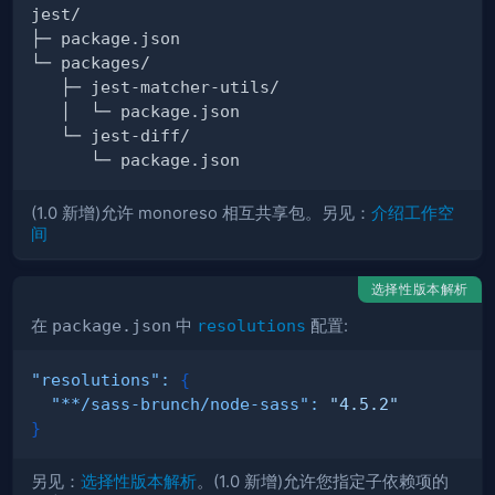
(1.0 新增)允许 monoreso 相互共享包。另见：
介绍工作空
间
选择性版本解析
在
package.json
中
resolutions
配置:
"resolutions"
:
{
"**/sass-brunch/node-sass"
:
"4.5.2"
}
另见：
选择性版本解析
。(1.0 新增)允许您指定子依赖项的