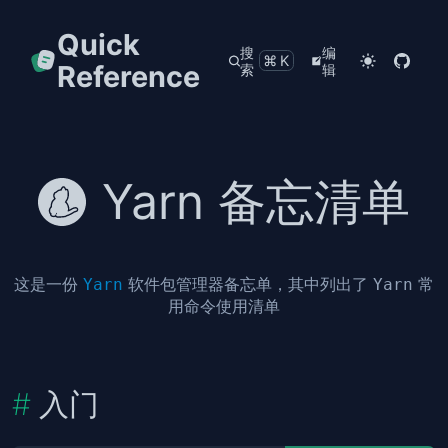
Quick
搜
编
⌘K
Reference
索
辑
Yarn 备忘清单
这是一份
软件包管理器备忘单，其中列出了
常
Yarn
Yarn
用命令使用清单
入门