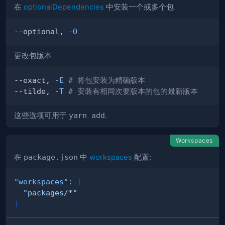
在
optionalDependencies
中安装一个或多个包
--optional, 
-O
更改包版本
--exact, 
-E
# 将包安装为精确版本
--tilde, 
-T
# 安装有相同次要版本的包的最新版本
这些选项可用于
yarn add
.
Workspaces
在
package.json
中
workspaces
配置:
"workspaces"
:
[
"packages/*"
]