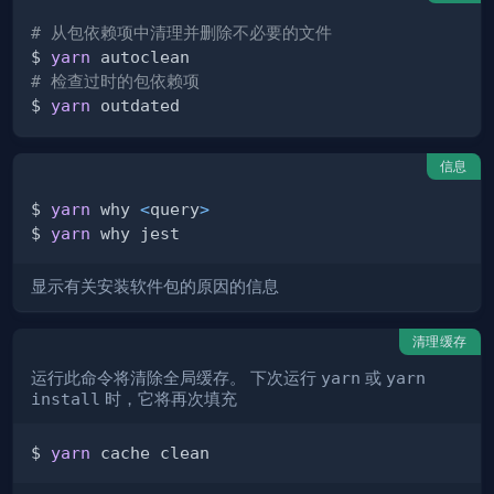
# 从包依赖项中清理并删除不必要的文件
$ 
yarn
# 检查过时的包依赖项
$ 
yarn
信息
$ 
yarn
 why 
<
query
>
$ 
yarn
显示有关安装软件包的原因的信息
清理缓存
运行此命令将清除全局缓存。 下次运行
yarn
或
yarn
install
时，它将再次填充
$ 
yarn