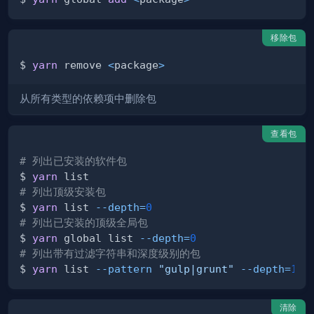
移除包
$ 
yarn
 remove 
<
package
>
从所有类型的依赖项中删除包
查看包
# 列出已安装的软件包
$ 
yarn
# 列出顶级安装包
$ 
yarn
 list 
--depth
=
0
# 列出已安装的顶级全局包
$ 
yarn
 global list 
--depth
=
0
# 列出带有过滤字符串和深度级别的包
$ 
yarn
 list 
--pattern
"gulp|grunt"
--depth
=
1
清除