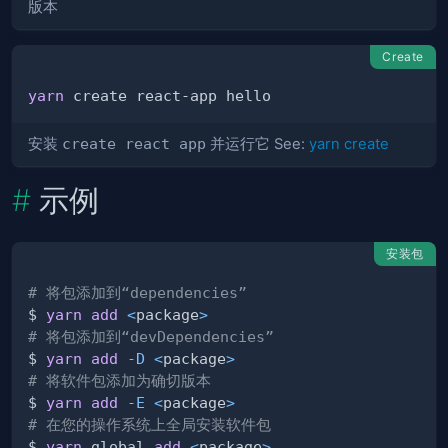
版本
Create
yarn
安装
create react app
并运行它 See:
yarn create
示例
安装包
# 将包添加到“dependencies”
$ 
yarn
add
<
package
>
# 将包添加到“devDependencies”
$ 
yarn
add
-D
<
package
>
# 将软件包添加为确切版本
$ 
yarn
add
-E
<
package
>
# 在您的操作系统上全局安装软件包
$ 
yarn
 global 
add
<
package
>