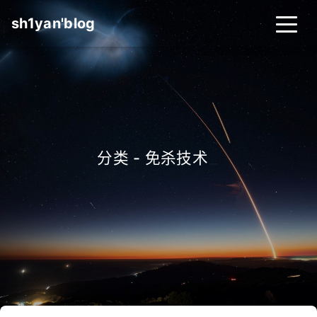
sh1yan'blog
分类 - 免杀技术
_