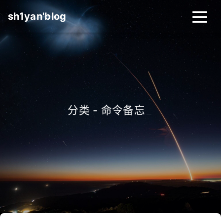
sh1yan'blog
分类 - 命令备忘
_