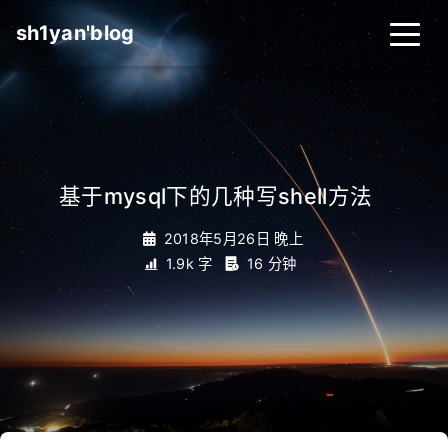
sh1yan'blog
基于mysql下的几种写shell方法
_
2018年5月26日 晚上
1.9k 字
16 分钟