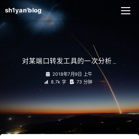
sh1yan'blog
对某端口转发工具的一次分析
_
2018年7月9日 上午
8.7k 字
73 分钟