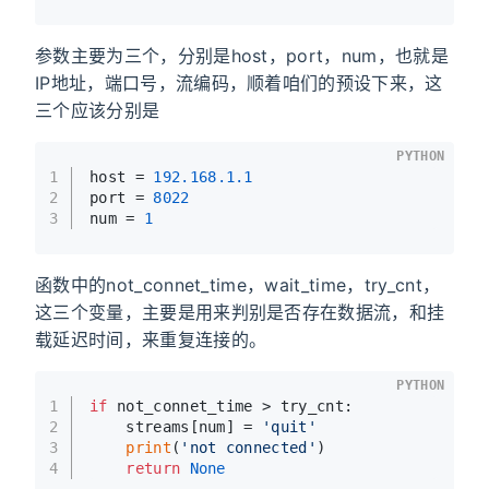
参数主要为三个，分别是host，port，num，也就是
IP地址，端口号，流编码，顺着咱们的预设下来，这
三个应该分别是
PYTHON
1
host = 
192.168
.1
.1
2
port = 
8022
3
num = 
1
函数中的not_connet_time，wait_time，try_cnt，
这三个变量，主要是用来判别是否存在数据流，和挂
载延迟时间，来重复连接的。
PYTHON
1
if
 not_connet_time > try_cnt:
2
    streams[num] = 
'quit'
3
print
(
'not connected'
)
4
return
None