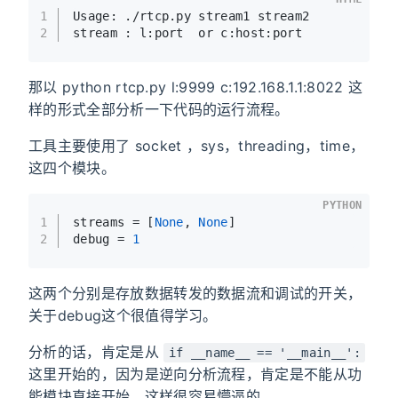
1
Usage: ./rtcp.py stream1 stream2
2
stream : l:port  or c:host:port
那以 python rtcp.py l:9999 c:192.168.1.1:8022 这
样的形式全部分析一下代码的运行流程。
工具主要使用了 socket ，sys，threading，time，
这四个模块。
PYTHON
1
streams = [
None
, 
None
] 
2
debug = 
1
这两个分别是存放数据转发的数据流和调试的开关，
关于debug这个很值得学习。
分析的话，肯定是从
if __name__ == '__main__':
这里开始的，因为是逆向分析流程，肯定是不能从功
能模块直接开始，这样很容易懵逼的。