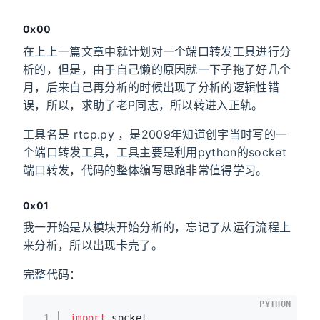
0x00
在上上一篇文章中就计划对一个端口转发工具进行分
析的，但是，由于自己懒的原因就一下子拖了好几个
月，后来自己再分析的时候出现了分析的逻辑性错
误，所以，求助了老P同志，所以转进入正轨。
工具名是 rtcp.py ，是2009年知道创宇当时写的一
个端口转发工具，工具主要是利用python的socket
端口转发，代码的整体编写思路非常值得学习。
0x01
我一开始是从模块开始分析的，忘记了从运行流程上
来分析，所以出现卡壳了。
完整代码：
PYTHON
1
import
 socket