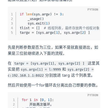
PYTHON
1
if
len
(sys.argv) != 
3
:
2
    _usage()
3
    sys.exit(
1
)
4
tlist = []  
# 线程列表，最终存放两个线程对象
5
targv = [sys.argv[
1
], sys.argv[
2
] ]
先是判断参数是否为三位，如果不是就直接退出，如
果是三位就继续进入下面的流程，
在
这里其
targv = [sys.argv[1], sys.argv[2] ]
实是把
和
sys.argv[1] = l:9999
sys.argv[2] =
分别放进 targ 这个列表里。
c:192.168.1.1:8022
然后开始使用一个for循环去分离出自己想要的参数。
PYTHON
1
for
 i 
in
 [
0
, 
1
]:
2
	开始两次循环。