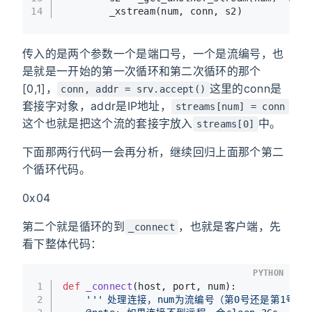
14
        _xstream(num, conn, s2)
传入的是两个参数一个是端口号，一个是流编号，也
是就是一开始的第一次循环和第二次循环的那个
[0,1]，
这里的conn是
conn, addr = srv.accept()
套接字对象，addr是IP地址，
streams[num] = conn
这个也就是把这个流的套接字放入
中。
streams[0]
下面那两行代码一会再分析，继续回归上面那个第二
个循环代码。
0x04
第二个就是循环的到
，也就是客户端，先
_connect
看下整体代码：
PYTHON
1
def
_connect
(
host, port, num
):
2
'''	处理连接，num为流编号（第0号还是第1号）