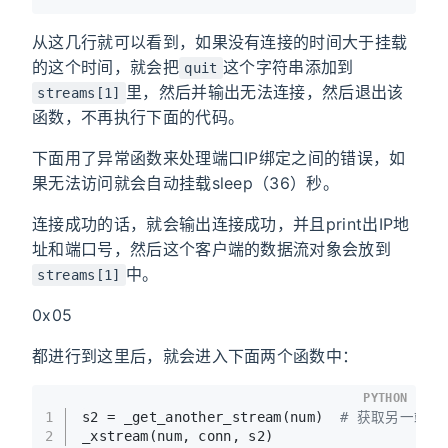
从这几行就可以看到，如果没有连接的时间大于挂载
的这个时间，就会把
这个字符串添加到
quit
里，然后并输出无法连接，然后退出该
streams[1]
函数，不再执行下面的代码。
下面用了异常函数来处理端口IP绑定之间的错误，如
果无法访问就会自动挂载sleep（36）秒。
连接成功的话，就会输出连接成功，并且print出IP地
址和端口号，然后这个客户端的数据流对象会放到
中。
streams[1]
0x05
都进行到这里后，就会进入下面两个函数中：
PYTHON
1
s2 = _get_another_stream(num)  
# 获取另一端流
2
_xstream(num, conn, s2)